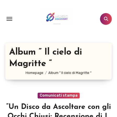
Salta
al
contenuto
Album ” Il cielo di
Magritte “
Homepage
Album ” Il cielo di Magritte “
Comunicati stampa
“Un Disco da Ascoltare con gli
Occhi Chiusi: Recensione di Il