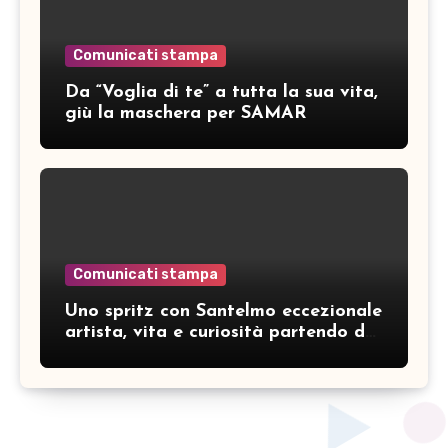
Comunicati stampa
Da “Voglia di te” a tutta la sua vita,
giù la maschera per SAMAR
Comunicati stampa
Uno spritz con Santelmo eccezionale
artista, vita e curiosità partendo da
“Che ridere” (acoustic version)