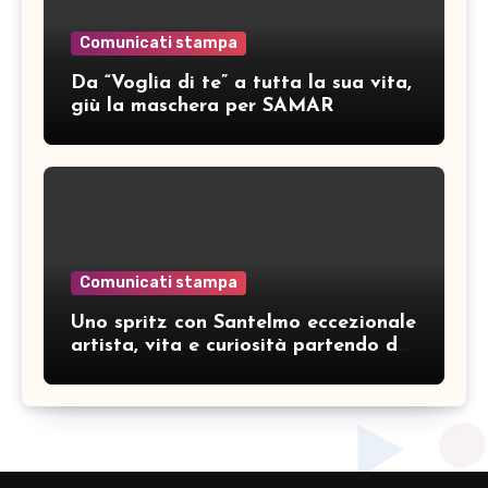
Comunicati stampa
Da “Voglia di te” a tutta la sua vita,
giù la maschera per SAMAR
Comunicati stampa
Uno spritz con Santelmo eccezionale
artista, vita e curiosità partendo da
“Che ridere” (acoustic version)