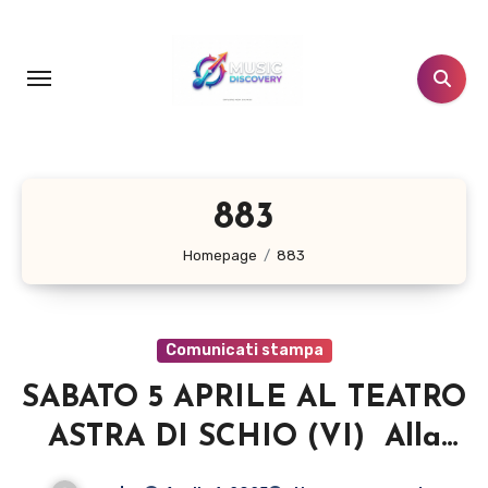
Salta
al
contenuto
883
Homepage
883
Comunicati stampa
SABATO 5 APRILE AL TEATRO
ASTRA DI SCHIO (VI) Alla
ricerca dell’Uomo Ragno con