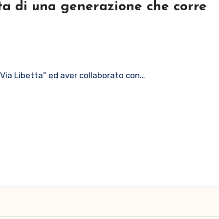
vita di una generazione che corre
“Via Libetta” ed aver collaborato con…