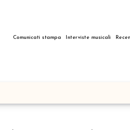
Comunicati stampa
Interviste musicali
Recen