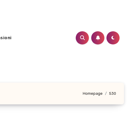
sioni
Homepage
530