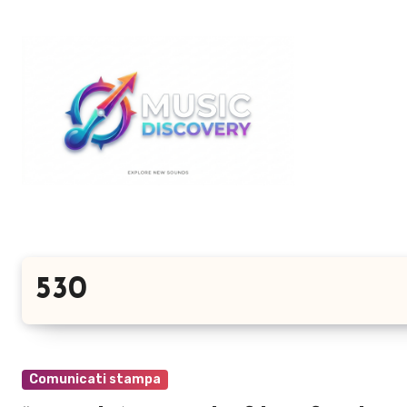
Salta
al
contenuto
530
Comunicati stampa