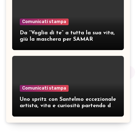
Comunicati stampa
Da “Voglia di te” a tutta la sua vita,
giù la maschera per SAMAR
Comunicati stampa
Uno spritz con Santelmo eccezionale
artista, vita e curiosità partendo da
“Che ridere” (acoustic version)