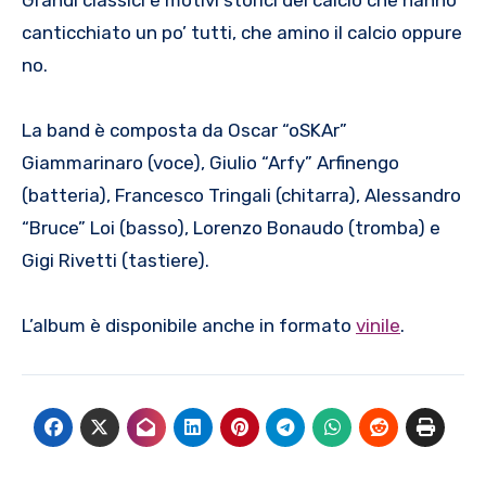
Grandi classici e motivi storici del calcio che hanno
canticchiato un po’ tutti, che amino il calcio oppure
no.
La band è composta da Oscar “oSKAr”
Giammarinaro (voce), Giulio “Arfy” Arfinengo
(batteria), Francesco Tringali (chitarra), Alessandro
“Bruce” Loi (basso), Lorenzo Bonaudo (tromba) e
Gigi Rivetti (tastiere).
L’album è disponibile anche in formato
vinile
.