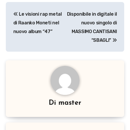
Navigazione
Le visioni rap metal
Disponibile in digitale il
articoli
di Raanko Moneti nel
nuovo singolo di
nuovo album “47”
MASSIMO CANTISANI
“SBAGLI”
Di
master