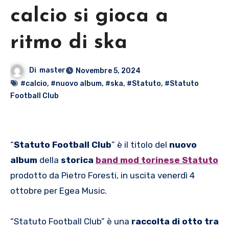
calcio si gioca a
ritmo di ska
Di
master
Novembre 5, 2024
#calcio
,
#nuovo album
,
#ska
,
#Statuto
,
#Statuto
Football Club
“
Statuto Football Club
” è il titolo del
nuovo
album
della
storica
band mod torinese Statuto
prodotto da Pietro Foresti, in uscita venerdì 4
ottobre per Egea Music.
“Statuto Football Club” è una
raccolta di otto tra