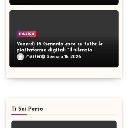
musica
Venerdì 16 Gennaio esce su tutte le
piattaforme digitali “Il silenzio
uccide”, un brano che rompe
master
Gennaio 15, 2026
l’indifferenza
Ti Sei Perso