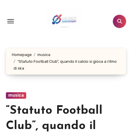
Salta
al
contenuto
Homepage
musica
“Statuto Football Club”, quando il calcio si gioca a ritmo
di ska
musica
“Statuto Football
Club”, quando il