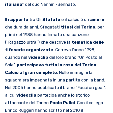
italiana
” del duo Nannini-Bennato.
Il
rapporto
tra Gli
Statuto
e il calcio è un
amore
che dura da anni. Sfegatati
tifosi
del
Torino
, per
primi nel 1988 hanno firmato una canzone
(“Ragazzo ultrà”) che descrive la
tematica delle
tifoserie organizzate
. Correva l’anno 1998,
quando nel
videoclip
del loro brano “Un Posto al
Sole”,
partecipava tutta la rosa del Torino
Calcio al gran completo
. Nelle immagini la
squadra era impegnata in una partita con la band.
Nel 2005 hanno pubblicato il brano “Facci un goal”,
al cui
videoclip
partecipa anche lo storico
attaccante del Torino
Paolo Pulici
. Con il collega
Enrico Ruggeri hanno scritto nel 2010 il