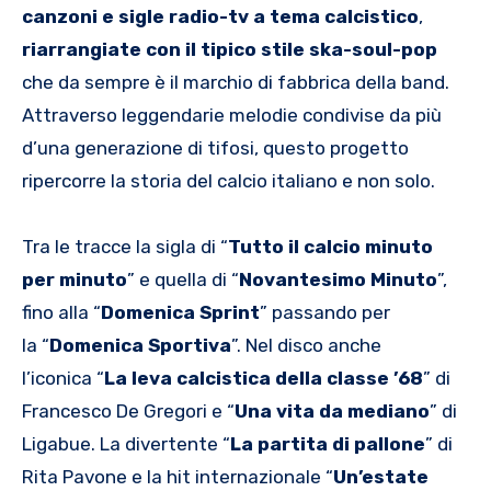
canzoni e sigle radio-tv a tema calcistico
,
riarrangiate con il tipico stile ska-soul-pop
che da sempre è il marchio di fabbrica della band.
Attraverso leggendarie melodie condivise da più
d’una generazione di tifosi, questo progetto
ripercorre la storia del calcio italiano e non solo.
Tra le tracce la sigla di “
Tutto il calcio minuto
per minuto
” e quella di “
Novantesimo Minuto
”,
fino alla “
Domenica Sprint
” passando per
la “
Domenica Sportiva
”. Nel disco anche
l’iconica “
La leva calcistica della classe ’68
” di
Francesco De Gregori e “
Una vita da mediano
” di
Ligabue. La divertente “
La partita di pallone
” di
Rita Pavone e la hit internazionale “
Un’estate