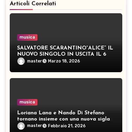
Articoli Correlati
musica
SALVATORE SCARANTINO“ALICE” IL
NUOVO SINGOLO IN USCITA IL 6
FEBBRAIO 2026
master
Marzo 18, 2026
musica
Loriana Lana e Nando Di Stefano
tornano insieme con una nuova sigla
anime: “Lilli, un guaio tira l’altro”
master
Febbraio 21, 2026