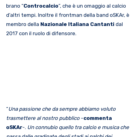
brano “
Controcalcio
”, che è un omaggio al calcio
d’altri tempi. Inoltre il frontman della band oSKAr, è
membro della
Nazionale Italiana Cantanti
dal
2017 con il ruolo di difensore.
“
Una passione che da sempre abbiamo voluto
trasmettere al nostro pubblico
–
commenta
oSKAr
-.
Un connubio quello tra calcio e musica che
passa dalle gradinate degli stadi ai palchi dei