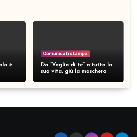
Comunicati stampa
olo è
Da “Voglia di te” a tutta la
sua vita, giù la maschera
per SAMAR