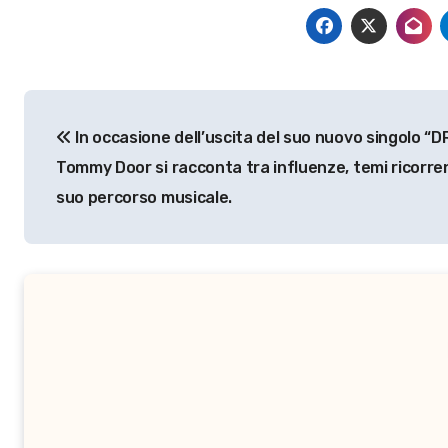
Navigazione
In occasione dell’uscita del suo nuovo singolo “DR
articoli
Tommy Door si racconta tra influenze, temi ricorrent
suo percorso musicale.