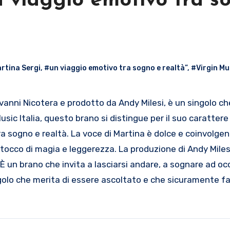
un viaggio emotivo tra s
rtina Sergi
,
#un viaggio emotivo tra sogno e realtà”
,
#Virgin Mus
usic Italia, questo brano si distingue per il suo carattere
a sogno e realtà. La voce di Martina è dolce e coinvolge
 tocco di magia e leggerezza. La produzione di Andy Mile
 un brano che invita a lasciarsi andare, a sognare ad occ
olo che merita di essere ascoltato e che sicuramente fa