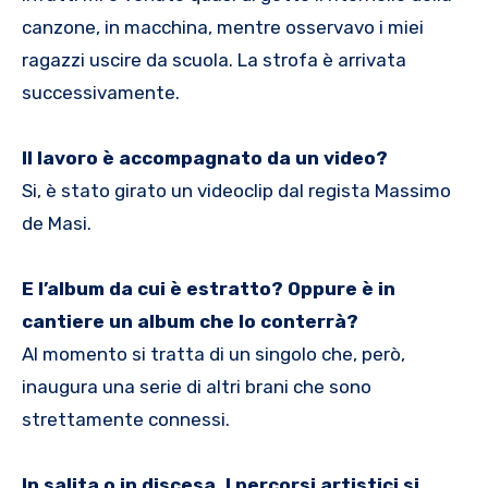
canzone, in macchina, mentre osservavo i miei
ragazzi uscire da scuola. La strofa è arrivata
successivamente.
Il lavoro è accompagnato da un video?
Si, è stato girato un videoclip dal regista Massimo
de Masi.
E l’album da cui è estratto? Oppure è in
cantiere un album che lo conterrà?
Al momento si tratta di un singolo che, però,
inaugura una serie di altri brani che sono
strettamente connessi.
In salita o in discesa. I percorsi artistici si