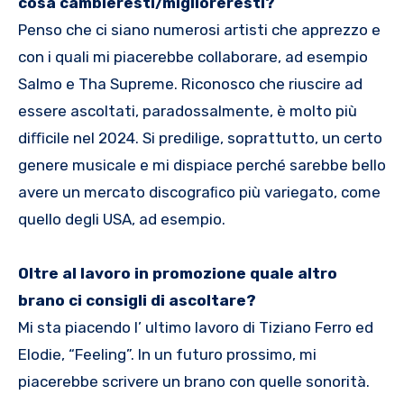
cosa cambieresti/miglioreresti?
Penso che ci siano numerosi artisti che apprezzo e
con i quali mi piacerebbe collaborare, ad esempio
Salmo e Tha Supreme. Riconosco che riuscire ad
essere ascoltati, paradossalmente, è molto più
diﬃcile nel 2024. Si predilige, soprattutto, un certo
genere musicale e mi dispiace perché sarebbe bello
avere un mercato discograﬁco più variegato, come
quello degli USA, ad esempio.
Oltre al lavoro in promozione quale altro
brano ci consigli di ascoltare?
Mi sta piacendo l’ ultimo lavoro di Tiziano Ferro ed
Elodie, “Feeling”. In un futuro prossimo, mi
piacerebbe scrivere un brano con quelle sonorità.