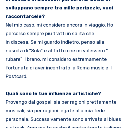
sviluppano sempre tra mille peripezie, vuoi
raccontarcele?
Nel mio caso, mi considero ancora in viaggio. Ho
percorso sempre più tratti in salita che
in discesa. Se mi guardo indietro, penso alla
nascita di “Sola” e al fatto che mi volessero “
rubare” il brano, mi considero estremamente
fortunata di aver incontrato la Roma music e il
Postcard.
Quali sono le tue inﬂuenze artistiche?
Provengo dal gospel, sia per ragioni prettamente
musicali, sia per ragioni legate alla mia fede
personale. Successivamente sono arrivata al blues
e al rock. Amo molto anche il cantautorato italiano.