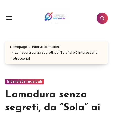
Salta
al
contenuto
Homepage
Interviste musicali
Lamadura senza segreti, da “Sola” ai più interessanti
retroscena!
Interviste musicali
Lamadura senza
segreti, da “Sola” ai