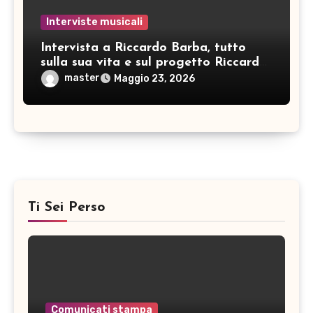
Interviste musicali
Intervista a Riccardo Barba, tutto
sulla sua vita e sul progetto Riccardo
Barba Big Band: pianista, direttore
master
Maggio 23, 2026
d’orchestra… e non solo!
Ti Sei Perso
Comunicati stampa