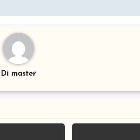
Di
master