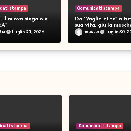
cati stampa
Comunicati stampa
 il nuovo singolo è
Da “Voglia di te” a tut
SA”
sua vita, giù la masch
per SAMAR
ter
master
Luglio 30, 2026
Luglio 30, 
icati stampa
Comunicati stampa