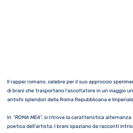
Il rapper romano, celebre per il suo approccio sperimen
di brani che trasportano l’ascoltatore in un viaggio u
antichi splendori della Roma Repubblicana e Imperia
In
“ROMA MEA”
, si ritrova la caratteristica alternanza
poetica dell’artista. I brani spaziano da racconti intrisi 