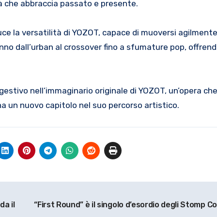
ità che abbraccia passato e presente.
ce la versatilità di YOZOT, capace di muoversi agilmente 
anno dall’urban al crossover fino a sfumature pop, offren
gestivo nell’immaginario originale di YOZOT, un’opera che 
a un nuovo capitolo nel suo percorso artistico.
da il
“First Round” è il singolo d’esordio degli Stomp Co