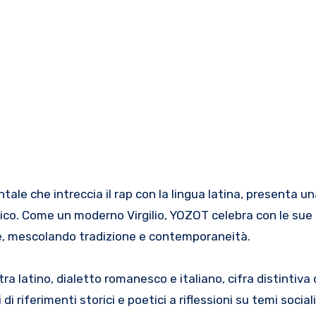
tale che intreccia il rap con la lingua latina, presenta u
nico. Come un moderno Virgilio, YOZOT celebra con le sue 
le, mescolando tradizione e contemporaneità.
 tra latino, dialetto romanesco e italiano, cifra distintiva 
di riferimenti storici e poetici a riflessioni su temi sociali