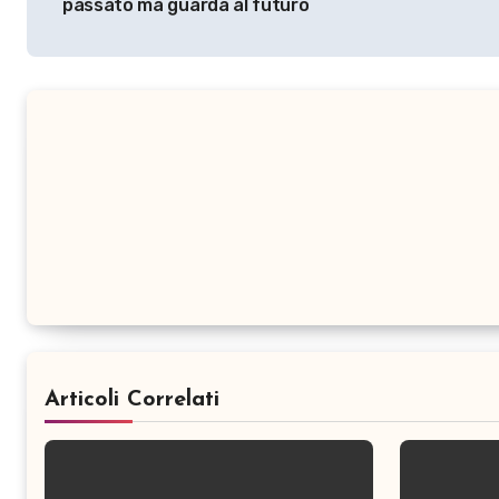
passato ma guarda al futuro
Articoli Correlati