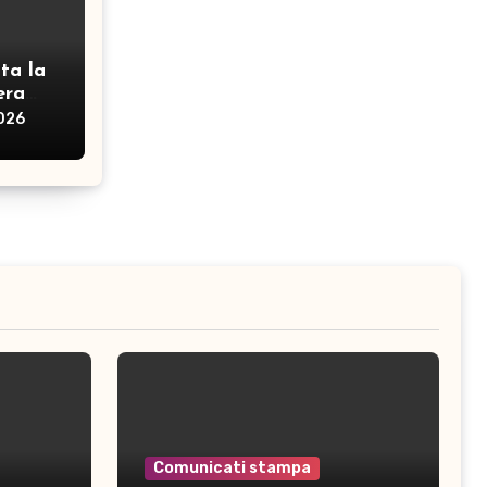
ta la
era
2026
Comunicati stampa