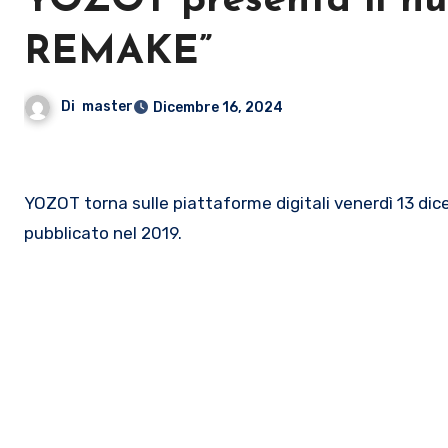
YOZOT presenta il 
REMAKE”
Di
master
Dicembre 16, 2024
YOZOT torna sulle piattaforme digitali venerdì 13 d
pubblicato nel 2019.