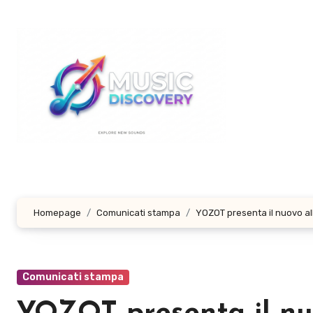
Salta
al
contenuto
Homepage
Comunicati stampa
YOZOT presenta il nuovo 
Comunicati stampa