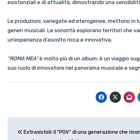
esistenziali e di attualità, dimostrando una sensibil
Le produzioni, variegate ed eterogenee, mettono in lu
generi musicali. Le sonorità esplorano territori che v
un’esperienza d’ascolto ricca e innovativa.
“ROMA MEA”
è molto più di un album: è un viaggio sug
suo ruolo di innovatore nel panorama musicale e segn
Navigazione
Extrasistoli: il “POV” di una generazione che ricor
articoli