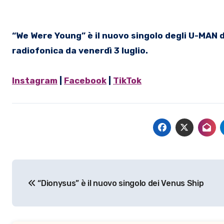
“We Were Young” è il nuovo singolo degli U-MAN di
radiofonica da venerdì 3 luglio.
Instagram
|
Facebook
|
TikTok
Navigazione
“Dionysus” è il nuovo singolo dei Venus Ship
articoli