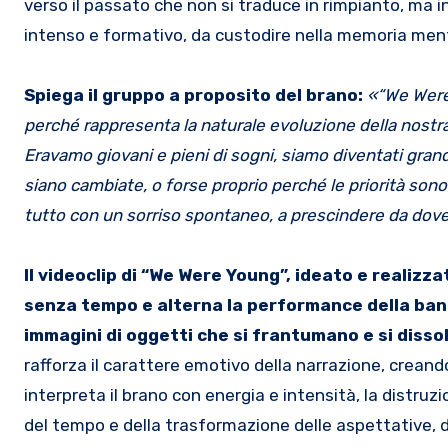
verso il passato che non si traduce in rimpianto, ma 
intenso e formativo, da custodire nella memoria ment
Spiega il gruppo a proposito del brano:
«“We Were 
perché rappresenta la naturale evoluzione della nostr
Eravamo giovani e pieni di sogni, siamo diventati gran
siano cambiate, o forse proprio perché le priorità sono
tutto con un sorriso spontaneo, a prescindere da dove
Il videoclip di “We Were Young”, ideato e realizz
senza tempo e alterna la performance della ban
immagini di oggetti che si frantumano e si disso
rafforza il carattere emotivo della narrazione, crea
interpreta il brano con energia e intensità, la distruz
del tempo e della trasformazione delle aspettative, d