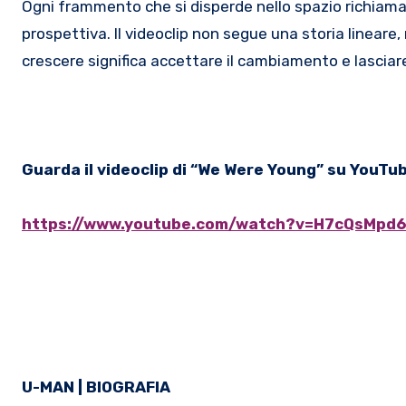
Ogni frammento che si disperde nello spazio richiama 
prospettiva. Il videoclip non segue una storia linear
crescere significa accettare il cambiamento e lasciar
Guarda il videoclip di
“We Were Young” su YouTu
https://www.youtube.com/watch?v=H7cQsMpd
U-MAN
| BIOGRAFIA