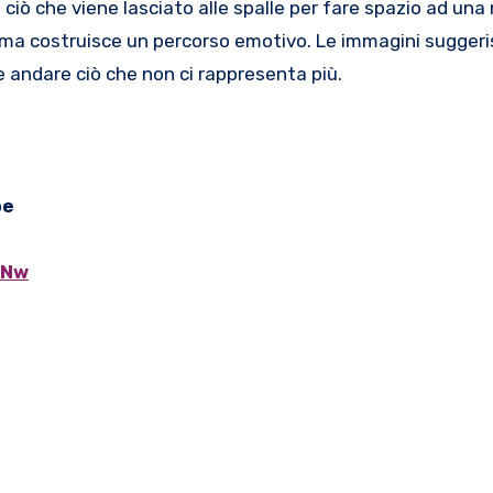
ciò che viene lasciato alle spalle per fare spazio ad una
e, ma costruisce un percorso emotivo. Le immagini sugger
e andare ciò che non ci rappresenta più.
be
6Nw