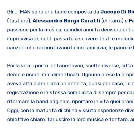
Gli U-MAN sono una band composta da
Jacopo Di G
(tastiere),
Alessandro Borgo Caratti
(chitarra) e
F
passione per la musica, quindici anni fa decisero di t
improvvisate, notti passate a scrivere testi e melodie
canzoni che raccontavano la loro amicizia, le paure e
Poi la vita li portò lontano: lavori, scelte diverse, ci
demo e ricordi mai dimenticati. Ognuno prese la propri
aveva altri piani. Circa un anno fa, quasi per caso, i 
registrazione e la stessa complicità di sempre per cap
riformare la band originale, riportare in vita quei br
Oggi, con la maturità di chi ha vissuto esperienze di
obiettivo chiaro: far uscire la loro musica e tentare, 