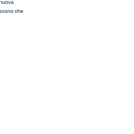
 nuova
iscono che