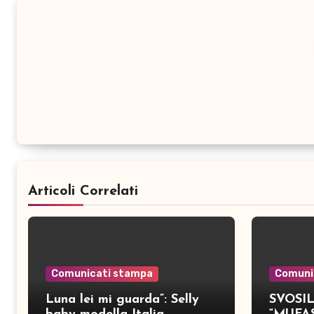
Articoli Correlati
Comunicati stampa
Comuni
Luna lei mi guarda”: Selly
SVOSIL: