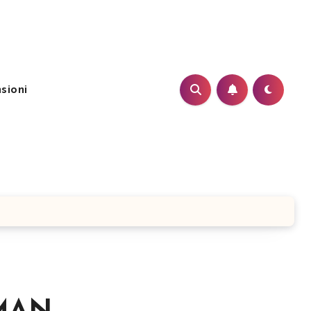
sioni