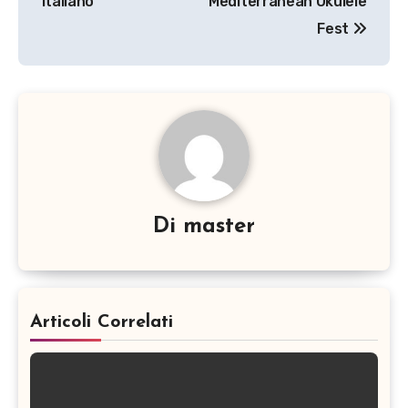
italiano
Mediterranean Ukulele
Fest
Di
master
Articoli Correlati