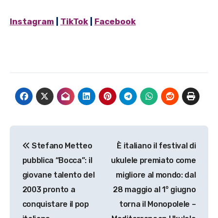
Instagram
|
TikTok
|
Facebook
Navigazione
Stefano Metteo
È italiano il festival di
articoli
pubblica “Bocca”: il
ukulele premiato come
giovane talento del
migliore al mondo: dal
2003 pronto a
28 maggio al 1° giugno
conquistare il pop
torna il Monopolele –