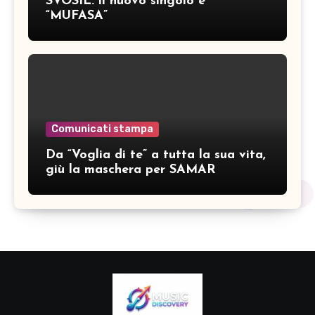
SVOSIL: il nuovo singolo è
“MUFASA”
Comunicati stampa
Da “Voglia di te” a tutta la sua vita,
giù la maschera per SAMAR