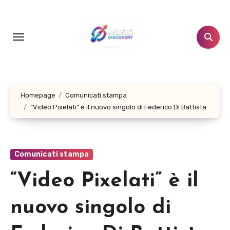
Salta
al
contenuto
Homepage
Comunicati stampa
“Video Pixelati” è il nuovo singolo di Federico Di Battista
Comunicati stampa
“Video Pixelati” è il
nuovo singolo di