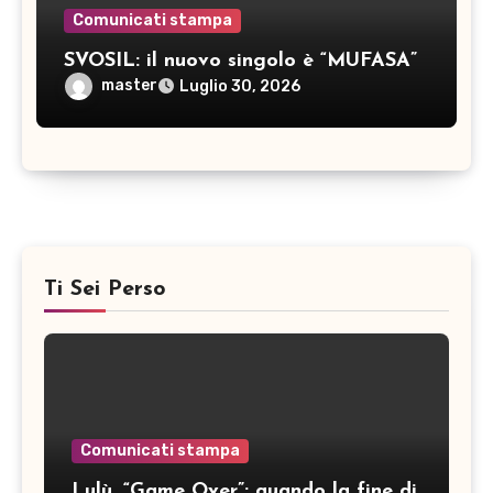
Comunicati stampa
SVOSIL: il nuovo singolo è “MUFASA”
master
Luglio 30, 2026
Ti Sei Perso
Comunicati stampa
Lulù, “Game Over”: quando la fine di