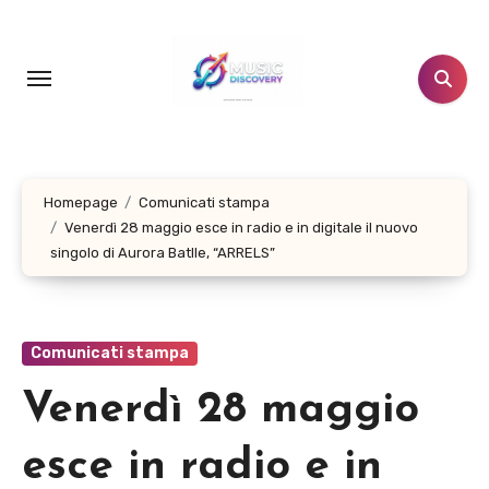
Salta
al
contenuto
Homepage
Comunicati stampa
Venerdì 28 maggio esce in radio e in digitale il nuovo
singolo di Aurora Batlle, “ARRELS”
Comunicati stampa
Venerdì 28 maggio
esce in radio e in