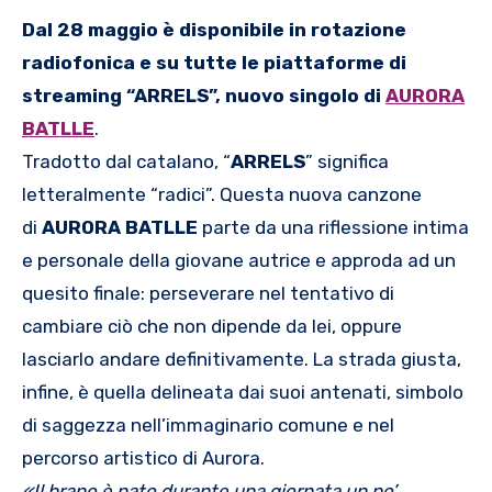
Dal 28 maggio è disponibile in rotazione
radiofonica e su tutte le piattaforme di
streaming “ARRELS”, nuovo singolo di
AURORA
BATLLE
.
Tradotto dal catalano, “
ARRELS
” significa
letteralmente “radici”. Questa nuova canzone
di
AURORA BATLLE
parte da una riflessione intima
e personale della giovane autrice e approda ad un
quesito finale: perseverare nel tentativo di
cambiare ciò che non dipende da lei, oppure
lasciarlo andare definitivamente. La strada giusta,
infine, è quella delineata dai suoi antenati, simbolo
di saggezza nell’immaginario comune e nel
percorso artistico di Aurora.
«
Il brano è nato durante una giornata un po’