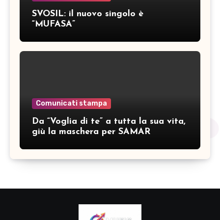
SVOSIL: il nuovo singolo è
“MUFASA”
Comunicati stampa
Da “Voglia di te” a tutta la sua vita,
giù la maschera per SAMAR