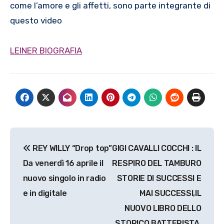
come l’amore e gli affetti, sono parte integrante di
questo video
LEINER BIOGRAFIA
Navigazione
REY WILLY “Drop top”
GIGI CAVALLI COCCHI : IL
articoli
Da venerdì 16 aprile il
RESPIRO DEL TAMBURO
nuovo singolo in radio
STORIE DI SUCCESSI E
e in digitale
MAI SUCCESSI,IL
NUOVO LIBRO DELLO
STORICO BATTERISTA,