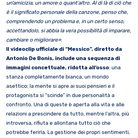
un’amicizia, un amore o quant’altro. Al di là di ciò che
è il significato personale della canzone, penso che,
comprendendo un problema e, in un certo senso,
accettandolo, si abbia la vera possibilità di imparare,
cambiare o migliorare
»
.
Il videoclip ufficiale di “Messico”, diretto da
Antonio De Bonis, include una sequenza di
immagini concettuale, ridotta all’osso
: una
stanza completamente bianca, un mondo
asettico; la mente si apre ai suoi pensieri e il
protagonista si “scinde” in due personalità a
confronto. Una di queste è aperta alla vita e alle
relazioni a prescindere da tutto, mentre l’altra, più
introversa, rifiuta e allontana tutto ciò che
potrebbe ferirla. La gestione dei propri sentimenti,