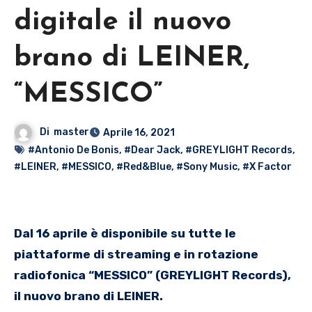
digitale il nuovo
brano di LEINER,
“MESSICO”
Di
master
Aprile 16, 2021
#Antonio De Bonis
,
#Dear Jack
,
#GREYLIGHT Records
,
#LEINER
,
#MESSICO
,
#Red&Blue
,
#Sony Music
,
#X Factor
Dal 16 aprile è disponibile su tutte le
piattaforme di streaming e in rotazione
radiofonica “MESSICO” (GREYLIGHT Records),
il nuovo brano di LEINER.