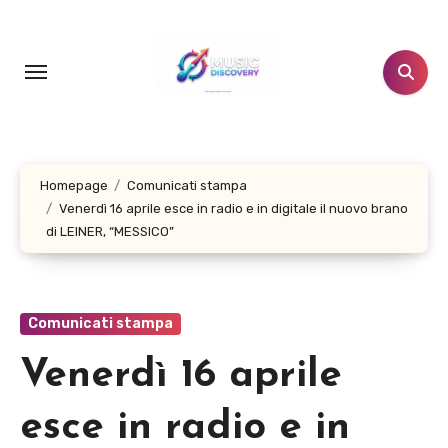
Salta
al
contenuto
Homepage
Comunicati stampa
Venerdì 16 aprile esce in radio e in digitale il nuovo brano
di LEINER, “MESSICO”
Comunicati stampa
Venerdì 16 aprile
esce in radio e in