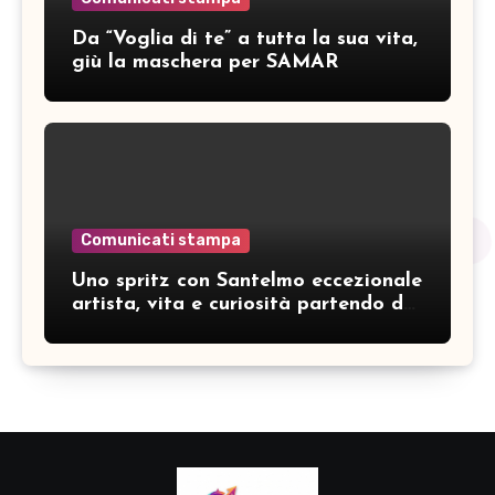
Da “Voglia di te” a tutta la sua vita,
giù la maschera per SAMAR
Comunicati stampa
Uno spritz con Santelmo eccezionale
artista, vita e curiosità partendo da
“Che ridere” (acoustic version)