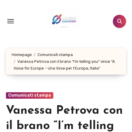
Salta
al
contenuto
Homepage
Comunicati stampa
Vanessa Petrova con il brano “I’m telling you” vince “A
Voice for Europe – Una Voce per l’Europa, Italia”
Comunicati stampa
Vanessa Petrova con
il brano “I’m telling