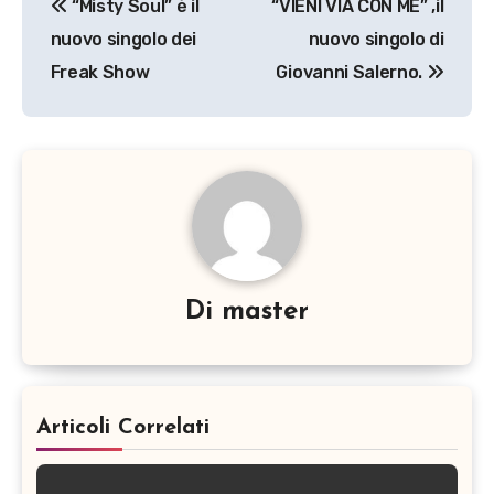
“Misty Soul” è il
“VIENI VIA CON ME” ,il
articoli
nuovo singolo dei
nuovo singolo di
Freak Show
Giovanni Salerno.
Di
master
Articoli Correlati