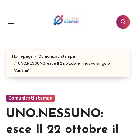
Salta
al
contenuto
Homepage
Comunicati stampa
UNO.NESSUNO: esce Il 22 ottobre il nuovo singolo
“Amami”
Comunicati stampa
UNO.NESSUNO:
esce Il 22 ottobre il