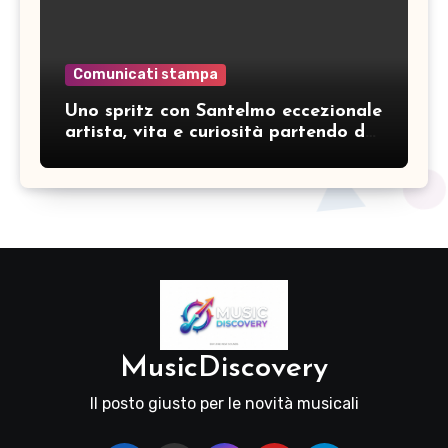
Comunicati stampa
Uno spritz con Santelmo eccezionale
artista, vita e curiosità partendo da
“Che ridere” (acoustic version)
MusicDiscovery
Il posto giusto per le novità musicali