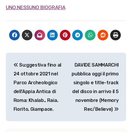
UNO.NESSUNO BIOGRAFIA
Navigazione
Su:ggestiva fino al
DAVIDE SAMMARCHI
articoli
24 ottobre 2021 nel
pubblica oggi il primo
Parco Archeologico
singolo e title-track
dell’Appia Antica di
del disco in arrivo il 5
Roma: Khalab., Raia,
novembre (Memory
Fiorito, Giampace.
Rec/Believe)