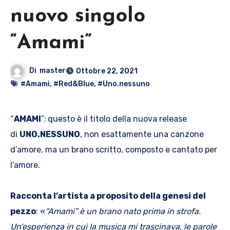
nuovo singolo
“Amami”
Di
master
Ottobre 22, 2021
#Amami
,
#Red&Blue
,
#Uno.nessuno
“
AMAMI
”:
questo è il titolo della nuova release
di
UNO.NESSUNO
, non esattamente una canzone
d’amore, ma un brano scritto, composto e cantato per
l’amore.
Racconta l’artista a proposito della genesi del
pezzo
:
«
“Amami” è un brano nato prima in strofa.
Un’esperienza in cui la musica mi trascinava, le parole