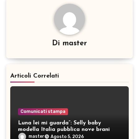
Di
master
Articoli Correlati
Comunicati stampa
Luna lei mi guarda”: Selly baby
modella Italia pubblica nove brani
inediti
master
Agosto 5, 2026