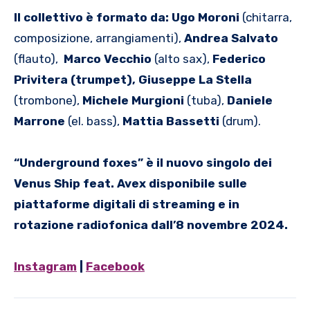
Il collettivo è formato da: Ugo Moroni
(chitarra,
composizione, arrangiamenti),
Andrea Salvato
(flauto),
Marco Vecchio
(alto sax),
Federico
Privitera (trumpet), Giuseppe La Stella
(trombone),
Michele Murgioni
(tuba),
Daniele
Marrone
(el. bass),
Mattia Bassetti
(drum).
“Underground foxes” è il nuovo singolo dei
Venus Ship feat. Avex disponibile sulle
piattaforme digitali di streaming e in
rotazione radiofonica dall’8 novembre 2024.
Instagram
|
Facebook