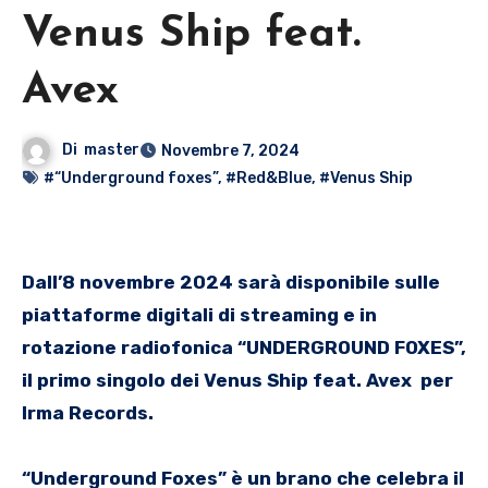
Venus Ship feat.
Avex
Di
master
Novembre 7, 2024
#“Underground foxes”
,
#Red&Blue
,
#Venus Ship
Dall’8 novembre 2024 sarà disponibile sulle
piattaforme digitali di streaming e in
rotazione radiofonica “UNDERGROUND FOXES”,
il primo singolo dei Venus Ship feat. Avex per
Irma Records.
“Underground Foxes” è un brano che celebra il