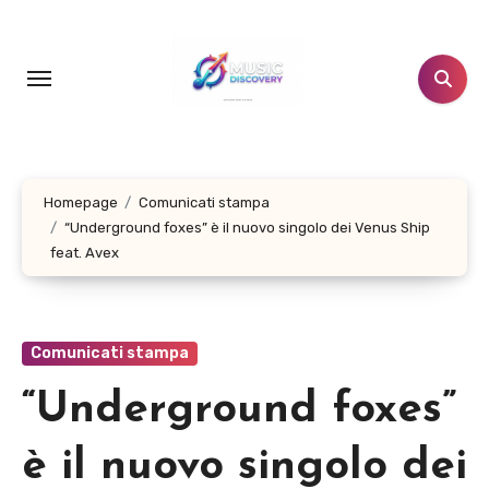
Salta
al
contenuto
Homepage
Comunicati stampa
“Underground foxes” è il nuovo singolo dei Venus Ship
feat. Avex
Comunicati stampa
“Underground foxes”
è il nuovo singolo dei