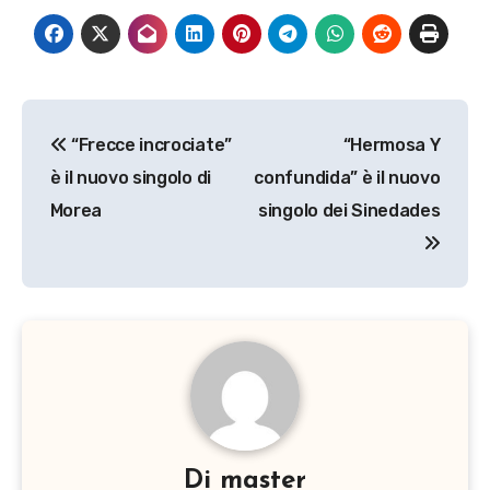
Navigazione
“Frecce incrociate”
“Hermosa Y
articoli
è il nuovo singolo di
confundida” è il nuovo
Morea
singolo dei Sinedades
Di
master