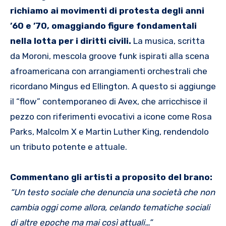
richiamo ai movimenti di protesta degli anni
’60 e ’70, omaggiando figure fondamentali
nella lotta per i diritti civili.
La musica, scritta
da Moroni, mescola groove funk ispirati alla scena
afroamericana con arrangiamenti orchestrali che
ricordano Mingus ed Ellington. A questo si aggiunge
il “flow” contemporaneo di Avex, che arricchisce il
pezzo con riferimenti evocativi a icone come Rosa
Parks, Malcolm X e Martin Luther King, rendendolo
un tributo potente e attuale.
Commentano gli artisti a proposito del brano:
“Un testo sociale che denuncia una società che non
cambia oggi come allora, celando tematiche sociali
di altre epoche ma mai così attuali…”