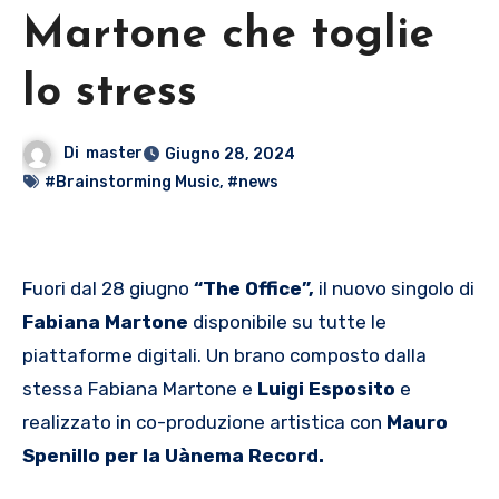
Martone che toglie
lo stress
Di
master
Giugno 28, 2024
#Brainstorming Music
,
#news
Fuori dal 28 giugno
“The Office”,
il nuovo singolo di
Fabiana Martone
disponibile su tutte le
piattaforme digitali. Un brano composto dalla
stessa Fabiana Martone e
Luigi Esposito
e
realizzato in co-produzione artistica con
Mauro
Spenillo per la Uànema Record.