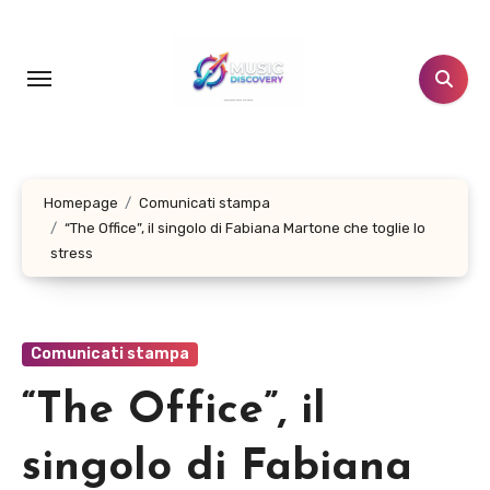
Salta
al
contenuto
Homepage
Comunicati stampa
“The Office”, il singolo di Fabiana Martone che toglie lo
stress
Comunicati stampa
“The Office”, il
singolo di Fabiana