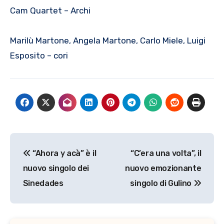
Cam Quartet – Archi
Marilù Martone, Angela Martone, Carlo Miele, Luigi
Esposito – cori
Navigazione
“Ahora y acà” è il
“C’era una volta”, il
articoli
nuovo singolo dei
nuovo emozionante
Sinedades
singolo di Gulino