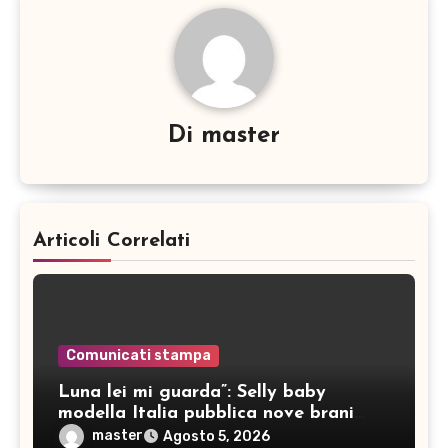
Di
master
Articoli Correlati
Comunicati stampa
Luna lei mi guarda”: Selly baby
modella Italia pubblica nove brani
inediti
master
Agosto 5, 2026