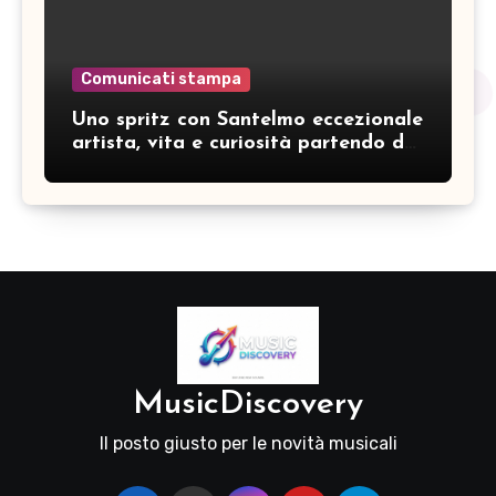
Comunicati stampa
Uno spritz con Santelmo eccezionale
artista, vita e curiosità partendo da
“Che ridere” (acoustic version)
MusicDiscovery
Il posto giusto per le novità musicali