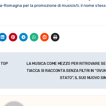
milia-Romagna per la promozione di musicisti, il nome ste
e TOP
LA MUSICA COME MEZZO PER RITROVARE SE
TIACCA SI RACCONTA SENZA FILTRI IN “OVU
STATO”, IL SUO NUOVO S