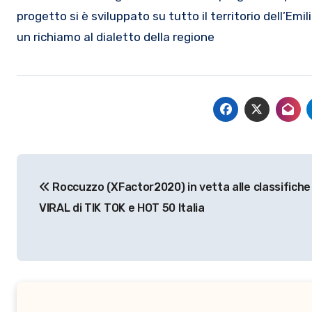
progetto si è sviluppato su tutto il territorio dell’E
un richiamo al dialetto della regione
Navigazione
Roccuzzo (XFactor2020) in vetta alle classifich
articoli
VIRAL di TIK TOK e HOT 50 Italia