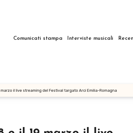
Comunicati stampa
Interviste musicali
Recen
9 marzo il live streaming del Festival targato Arci Emilia-Romagna