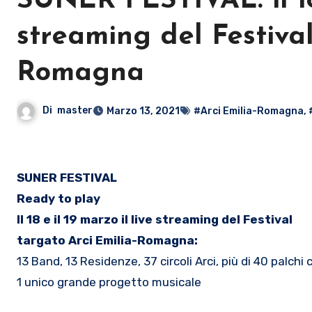
SUNER FESTIVAL: il 18 
streaming del Festival
Romagna
Di
master
Marzo 13, 2021
#Arci Emilia-Romagna
,
SUNER FESTIVAL
Ready to play
Il 18 e il 19 marzo il live streaming del Festival
targato Arci Emilia-Romagna:
13 Band, 13 Residenze, 37 circoli Arci, più di 40 palchi 
1 unico grande progetto musicale