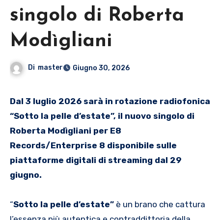
singolo di Roberta
Modìgliani
Di
master
Giugno 30, 2026
Dal 3 luglio 2026 sarà in rotazione radiofonica
“Sotto la pelle d’estate”, il nuovo singolo di
Roberta Modìgliani per E8
Records/Enterprise 8
disponibile sulle
piattaforme digitali di streaming dal 29
giugno.
“
Sotto la pelle d’estate”
è un brano che cattura
l’essenza più autentica e contraddittoria della