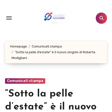
Salta
al
contenuto
Homepage
Comunicati stampa
“Sotto la pelle d’estate” è il nuovo singolo di Roberta
Modìgliani
Comunicati stampa
“Sotto la pelle
d’estate” è il nuovo