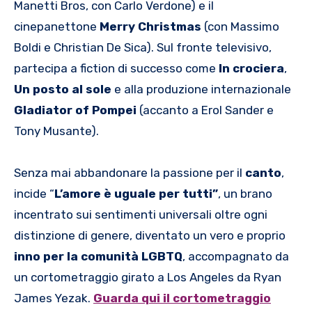
Manetti Bros, con Carlo Verdone) e il
cinepanettone
Merry Christmas
(con Massimo
Boldi e Christian De Sica). Sul fronte televisivo,
partecipa a fiction di successo come
In crociera
,
Un posto al sole
e alla produzione internazionale
Gladiator of Pompei
(accanto a Erol Sander e
Tony Musante).
Senza mai abbandonare la passione per il
canto
,
incide “
L’amore è uguale per tutti”
, un brano
incentrato sui sentimenti universali oltre ogni
distinzione di genere, diventato un vero e proprio
inno per la comunità LGBTQ
, accompagnato da
un cortometraggio girato a Los Angeles da Ryan
James Yezak.
Guarda qui il cortometraggio