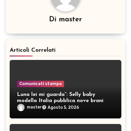
Di
master
Articoli Correlati
Comunicati stampa
Luna lei mi guarda”: Selly baby
modella Italia pubblica nove brani
inediti
master
Agosto 5, 2026