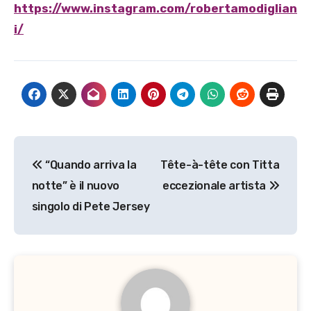
https://www.instagram.com/robertamodiglian
i/
Navigazione
“Quando arriva la
Tête-à-tête con Titta
articoli
notte” è il nuovo
eccezionale artista
singolo di Pete Jersey