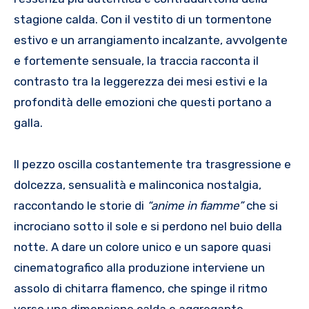
stagione calda. Con il vestito di un tormentone
estivo e un arrangiamento incalzante, avvolgente
e fortemente sensuale, la traccia racconta il
contrasto tra la leggerezza dei mesi estivi e la
profondità delle emozioni che questi portano a
galla.
Il pezzo oscilla costantemente tra trasgressione e
dolcezza, sensualità e malinconica nostalgia,
raccontando le storie di
“anime in fiamme”
che si
incrociano sotto il sole e si perdono nel buio della
notte. A dare un colore unico e un sapore quasi
cinematografico alla produzione interviene un
assolo di chitarra flamenco, che spinge il ritmo
verso una dimensione calda e aggregante.