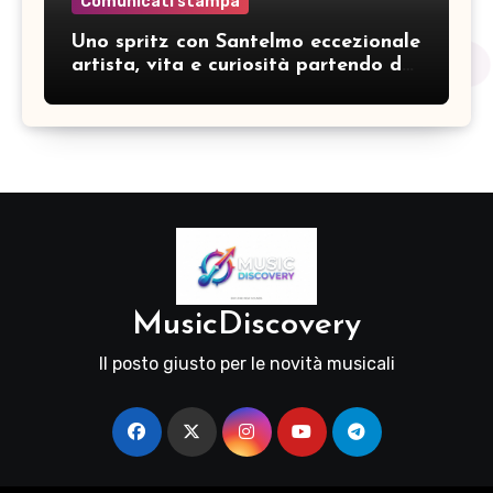
Comunicati stampa
Uno spritz con Santelmo eccezionale
artista, vita e curiosità partendo da
“Che ridere” (acoustic version)
MusicDiscovery
Il posto giusto per le novità musicali