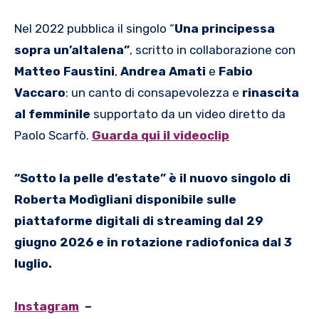
Nel 2022 pubblica il singolo “
Una principessa
sopra un’altalena”
, scritto in collaborazione con
Matteo Faustini
,
Andrea Amati
e
Fabio
Vaccaro
: un canto di consapevolezza e
rinascita
al femminile
supportato da un video diretto da
Paolo Scarfò.
Guarda qui il videoclip
“Sotto la pelle d’estate” è il nuovo singolo di
Roberta Modìgliani disponibile sulle
piattaforme digitali di streaming dal 29
giugno 2026 e in rotazione radiofonica dal 3
luglio
.
Instagram
–