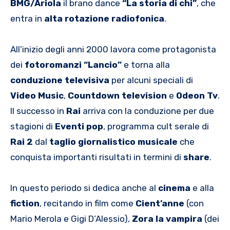
BMG/Ariola
il brano dance
“La storia di chi”
, che
entra in
alta rotazione radiofonica
.
All’inizio degli anni 2000 lavora come protagonista
dei
fotoromanzi “Lancio”
e torna alla
conduzione televisiva
per alcuni speciali di
Video Music
,
Countdown television
e
Odeon Tv
.
Il successo in
Rai
arriva con la conduzione per due
stagioni di
Eventi pop
, programma cult serale di
Rai 2
dal
taglio giornalistico musicale
che
conquista importanti risultati in termini di
share
.
In questo periodo si dedica anche al
cinema
e alla
fiction
, recitando in film come
Cient’anne
(con
Mario Merola e Gigi D’Alessio),
Zora la vampira
(dei