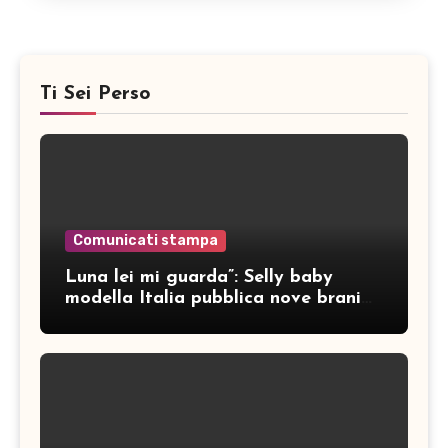
Ti Sei Perso
Comunicati stampa
Luna lei mi guarda”: Selly baby
modella Italia pubblica nove brani
inediti