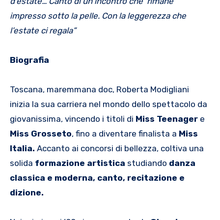
d’estate… Canto di un incontro che rimane
impresso sotto la pelle. Con la leggerezza che
l’estate ci regala”
Biografia
Toscana, maremmana doc, Roberta Modigliani
inizia la sua carriera nel mondo dello spettacolo da
giovanissima, vincendo i titoli di
Miss Teenager
e
Miss Grosseto
, fino a diventare finalista a
Miss
Italia.
Accanto ai concorsi di bellezza, coltiva una
solida
formazione artistica
studiando
danza
classica e moderna, canto, recitazione e
dizione.