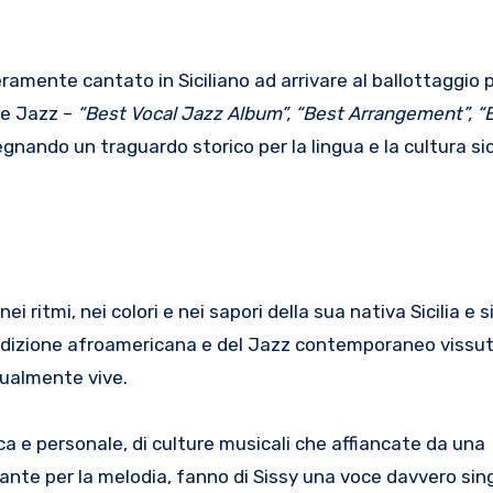
eramente cantato in Siciliano ad arrivare al ballottaggio p
ie Jazz –
“Best Vocal Jazz Album”, “Best Arrangement”, “
egnando un traguardo storico per la lingua e la cultura sic
ei ritmi, nei colori e nei sapori della sua nativa Sicilia e s
tradizione afroamericana e del Jazz contemporaneo vissu
ttualmente vive.
ica e personale, di culture musicali che affiancate da una
ante per la melodia, fanno di Sissy una voce davvero sin