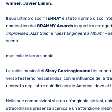
winner, Javier Limon
.
Il suo ultimo disco
“TERRA”
è stato il primo disco int
nomination dei
GRAMMY Awards
in quattro categor
Improvised Jazz Solo”
e
“Best Engineered Album”
– s
scena
musicale internazionale.
Le radici musicali di
Sissy Castrogiovanni
risiedono n
verso l’esterno miscelandosi con le influenze della 
ricercato negli oltre quindici anni in America, dove a
Nelle sue composizioni si crea un’originale sintesi, un
straordinaria presenza scenica e un’attenzione inebri