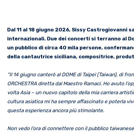
Dal 11 al 18 giugno 2026, Sissy Castrogiovanni s
internazionali. Due dei concerti si terranno al 
un pubblico di circa 40 mila persone, confermand
della cantautrice siciliana, compositrice, produ
“Il 14 giugno canterò al DOME di Taipei (Taiwan), di f
ORCHESTRA diretta dal Maestro Ramaci. Ho avuto l’opp
volta Asia – un nuovo capitolo della mia carriera arti
cultura asiatica mi ha sempre affascinato e poterla viv
questa esperienza ancora più stimolante.
Non vedo l’ora di connettere con il pubblico taiwanese,