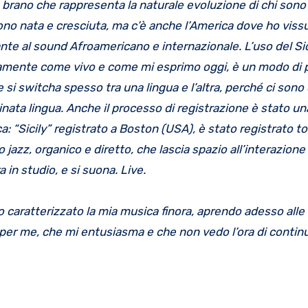
n brano che rappresenta la naturale evoluzione di chi sono 
 sono nata e cresciuta, ma c’è anche l’America dove ho viss
stante al sound Afroamericano e internazionale. L’uso del Sic
attamente come vivo e come mi esprimo oggi, è un modo di 
e si switcha spesso tra una lingua e l’altra, perché ci son
nata lingua. Anche il processo di registrazione è stato un
a: “Sicily” registrato a Boston (USA), è stato registrato 
azz, organico e diretto, che lascia spazio all’interazione r
in studio, e si suona. Live.
 caratterizzato la mia musica finora, aprendo adesso alle 
 per me, che mi entusiasma e che non vedo l’ora di contin