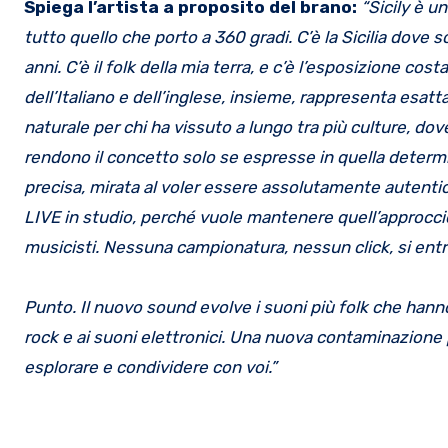
Spiega l’artista a proposito del brano:
“Sicily è u
tutto quello che porto a 360 gradi. C’è la Sicilia dove
anni. C’è il folk della mia terra, e c’è l’esposizione co
dell’Italiano e dell’inglese, insieme, rappresenta es
naturale per chi ha vissuto a lungo tra più culture, dov
rendono il concetto solo se espresse in quella determi
precisa, mirata al voler essere assolutamente autentic
LIVE in studio, perché vuole mantenere quell’approccio j
musicisti. Nessuna campionatura, nessun click, si entra 
Punto. Il nuovo sound evolve i suoni più folk che hanno
rock e ai suoni elettronici. Una nuova contaminazione
esplorare e condividere con voi.”