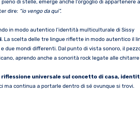
o pieno di stelle, emerge anche l’orgoglio di appartenere 
ter dire:
“io vengo da qui”.
endo in modo autentico l’identità multiculturale di Sissy
i
. La scelta delle tre lingue riflette in modo autentico il li
 e due mondi differenti. Dal punto di vista sonoro, il pezz
no, aprendo anche a sonorità rock legate alle chitarre 
 riflessione universale sul concetto di casa, identit
ici ma continua a portarle dentro di sé ovunque si trovi.