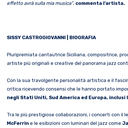
effetto avrà sulla mia musica”
,
commenta l’artista.
SISSY CASTROGIOVANNI | BIOGRAFIA
Pluripremiata cantautrice Siciliana, compositrice, pr
artiste più originali e creative del panorama jazz c
Con la sua travolgente personalità artistica e il fasci
critica ricevendo consensi che le hanno portato import
negli Stati Uniti, Sud America ed Europa, inclusi
Tra le più prestigiose collaborazioni, i concerti con
McFerrin
e le esibizioni con luminari del jazz come
Ja