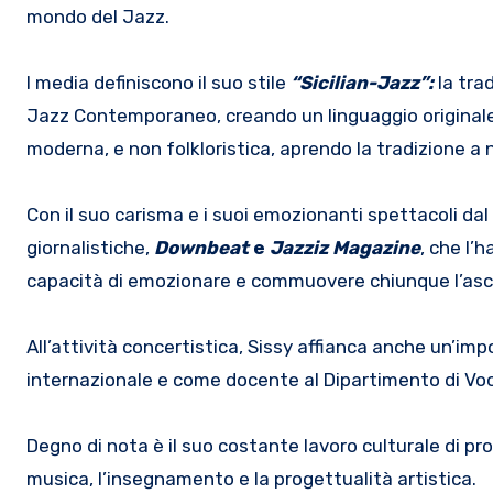
mondo del Jazz.
I media definiscono il suo stile
“Sicilian-Jazz”:
la trad
Jazz Contemporaneo, creando un linguaggio originale e 
moderna, e non folkloristica, aprendo la tradizione a n
Con il suo carisma e i suoi emozionanti spettacoli dal
giornalistiche,
Downbeat
e
Jazziz Magazine
, che l’
capacità di emozionare e commuovere chiunque l’asco
All’attività concertistica, Sissy affianca anche un’im
internazionale e come docente al Dipartimento di Vo
Degno di nota è il suo costante lavoro culturale di pro
musica, l’insegnamento e la progettualità artistica.