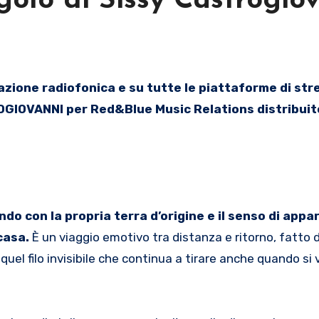
ngolo di Sissy Castrogio
STROGIOVANNI per Red&Blue Music Relations distribui
ndo con la propria terra d’origine e il senso di app
casa.
È un viaggio emotivo tra distanza e ritorno, fatto 
 quel filo invisibile che continua a tirare anche quando si 