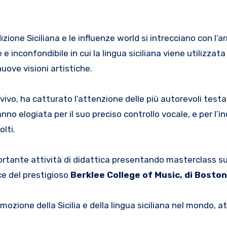
izione Siciliana e le influenze world si intrecciano con l’
inconfondibile in cui la lingua siciliana viene utilizzata
uove visioni artistiche.
 vivo, ha catturato l’attenzione delle più autorevoli test
hanno elogiata per il suo preciso controllo vocale, e per l’i
lti.
portante attività di didattica presentando masterclass su
ce del prestigioso
Berklee College of Music, di Boston
mozione della Sicilia e della lingua siciliana nel mondo, a