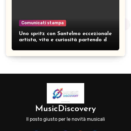
Comunicati stampa
Uno spritz con Santelmo eccezionale
artista, vita e curiosità partendo da
“Che ridere” (acoustic version)
MusicDiscovery
Il posto giusto per le novità musicali