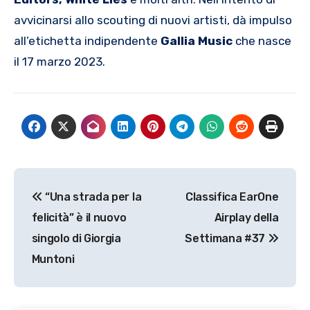
avvicinarsi allo scouting di nuovi artisti, dà impulso
all’etichetta indipendente
Gallia Music
che nasce
il 17 marzo 2023.
Navigazione
“Una strada per la
Classifica EarOne
articoli
felicità” è il nuovo
Airplay della
singolo di Giorgia
Settimana #37
Muntoni