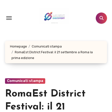
Salta
al
contenuto
Homepage
Comunicati stampa
RomaEst District Festival: il 21 settembre a Roma la
prima edizione
Comunicati stampa
RomaEst District
Festival: il 21