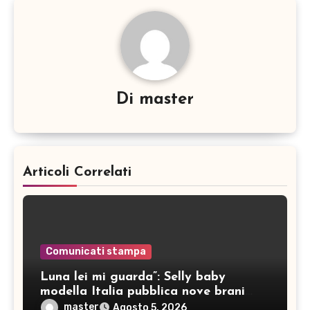
Di
master
Articoli Correlati
Comunicati stampa
Luna lei mi guarda”: Selly baby
modella Italia pubblica nove brani
inediti
master
Agosto 5, 2026