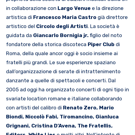
in collaborazione con
Largo Venue
e la direzione
artistica di
Francesco Maria Castro
già direttore
artistico del
Circolo degli Artisti
. La società è
guidata da
Giancarlo Bornigia jr.
figlio del noto
fondatore della storica discoteca
Piper Club
di
Roma, della quale ancor oggi è socio insieme ai
fratelli più grandi. Le sue esperienze spaziano
dall’organizzazione di serate di intrattenimento
danzante a quelle di spettacoli e concerti. Dal
2005 ad oggi ha organizzato concerti di ogni tipo in
svariate location romane e italiane collaborando
con artisti del calibro di
Renato Zero, Mario
Biondi, Niccolò Fabi, Tiromancino, Gianluca
Grignani, Cristina D’Avena, The Fratellis,
Editors, White Lies
e molti altri. Nell’intento di