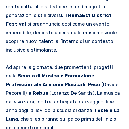
realtà culturali e artistiche in un dialogo tra
generazioni e stili diversi. Il
RomaEst District
Festival
si preannuncia così come un evento
imperdibile, dedicato a chi ama la musica e vuole
scoprire nuovi talenti all’interno di un contesto
inclusivo e stimolante.
Ad aprire la giornata, due promettenti progetti
della
Scuola di Musica e Formazione
Professionale Armonie Musicali: Peco
(Davide
Pecorelli)
e Rebus
(Lorenzo De Santis)
.
La musica
dal vivo sarà, inoltre, anticipata dai saggi di fine
anno degli allievi della scuola di danza
Il Sole e La
Luna
, che si esibiranno sul palco prima dell’inizio
dei concerti principali.