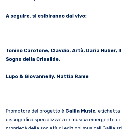
A seguire, si esibiranno dal vivo:
Tonino Carotone, Clavdio, Artù, Daria Huber, Il
Sogno della Crisalide,
Lupo & Giovannelly, Mattia Rame
Promotore del progetto è
Gallia Music,
etichetta
discografica specializzata in musica emergente di
proprietà della società di edizioni musicali Gallia srl