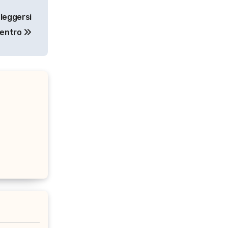
 leggersi
entro