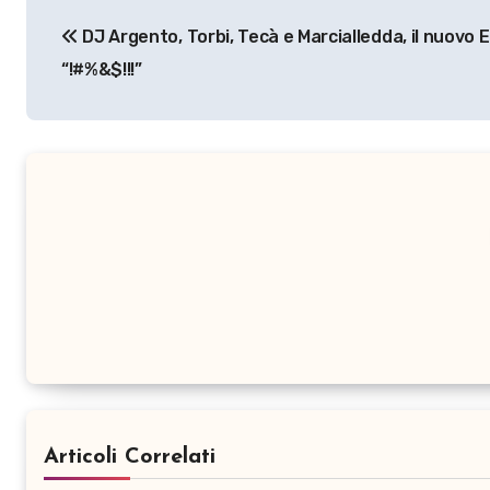
Navigazione
DJ Argento, Torbi, Tecà e Marcialledda, il nuovo 
articoli
“!#%&$!!!”
Articoli Correlati