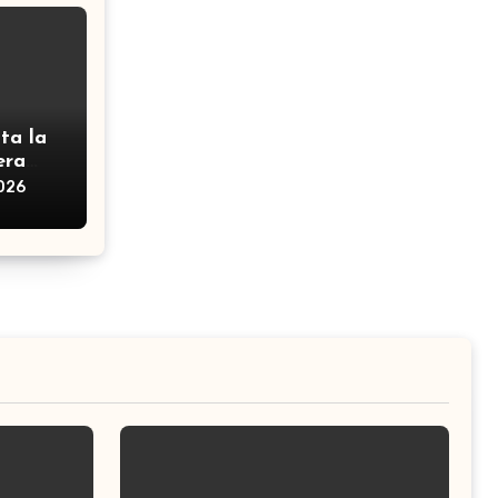
ta la
era
2026