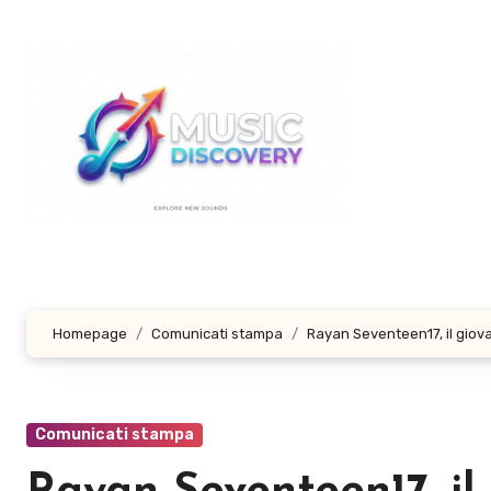
Salta
al
contenuto
Homepage
Comunicati stampa
Rayan Seventeen17, il giova
Comunicati stampa