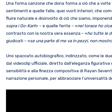
Una forma canzone che dona forma a ciò che a volte l
sentimenti e quelle falle, quei vuoti interiori, che com
fluire naturale e disinvolto di ciò che siamo, imponendoc
sopra i Go-Kart
» – e quelle ferite – «
nel torace ho cica
contrasto con la nostra vera essenza – «
ho tutte le 
giudicati – «
se una parte di me va in pezzi, non mostro
Uno spaccato autobiografico, indirizzato, come le du
dal videoclip ufficiale, diretto dall’eleganza figurati
sensibilità e alla finezza compositiva di Rayan Seven
narrazione personale, per abbracciare l’universalità 