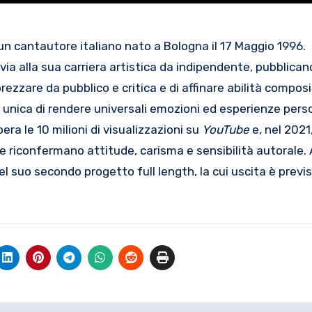
 cantautore italiano nato a Bologna il 17 Maggio 1996.
via alla sua carriera artistica da indipendente, pubblican
rezzare da pubblico e critica e di affinare abilità composi
unica di rendere universali emozioni ed esperienze perso
ra le 10 milioni di visualizzazioni su
YouTube
e, nel 2021
riconfermano attitude, carisma e sensibilità autorale. A
el suo secondo progetto full length, la cui uscita è previ