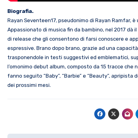
Biografia.
Rayan Seventeen17, pseudonimo di Rayan Ramfar, è un
Appassionato di musica fin da bambino, nel 2017 dà il 
di release che gli consentono di farsi conoscere e app
espressive. Brano dopo brano, grazie ad una capacità 
trasponendole in testi suggestivi ed emblematici, supe
l’omonimo debut album, composto da 15 tracce che ne 
fanno seguito “Baby”, “Barbie” e “Beauty”, apripista d
dei prossimi mesi.