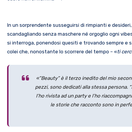
In un sorprendente susseguirsi di rimpianti e desideri,
scandagliando senza maschere né orgoglio ogni vibes
si interroga, ponendosi quesiti e trovando sempre e s
colei che, nonostante lo scorrere del tempo – «
ti cer
«”Beauty” è il terzo inedito del mio secondo
pezzi, sono dedicati alla stessa persona. 
l’ho rivista ad un party e l’ho riaccompagna
le storie che racconto sono in per