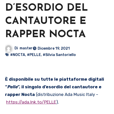
D’ESORDIO DEL
CANTAUTORE E
RAPPER NOCTA
Di
master
Dicembre 19, 2021
#NOCTA
,
#PELLE
,
#Silvia Santoriello
È disponibile su tutte le piattaforme digitali
“
Pelle
”, il singolo d’esordio del cantautore e
rapper Nocta
(distribuzione Ada Music Italy –
https://ada.lnk.to/PELLE
).