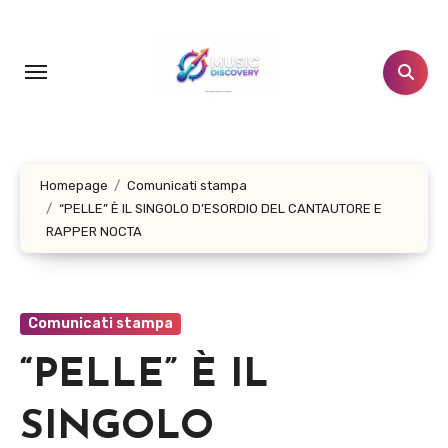
Salta
al
contenuto
Homepage
Comunicati stampa
“PELLE” È IL SINGOLO D’ESORDIO DEL CANTAUTORE E
RAPPER NOCTA
Comunicati stampa
“PELLE” È IL
SINGOLO