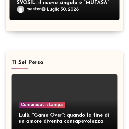
SVOSIL: il nuovo singolo è “MUFASA”
master
Luglio 30, 2026
Ti Sei Perso
Comunicati stampa
Lulù, “Game Over”: quando la fine di
un amore diventa consapevolezza