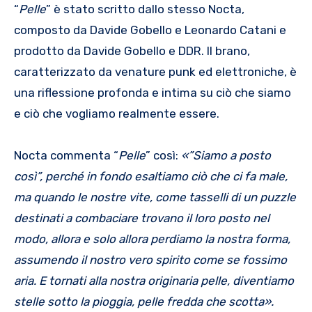
“
Pelle
” è stato scritto dallo stesso Nocta,
composto da Davide Gobello e Leonardo Catani e
prodotto da Davide Gobello e DDR. Il brano,
caratterizzato da venature punk ed elettroniche, è
una riflessione profonda e intima su ciò che siamo
e ciò che vogliamo realmente essere.
Nocta commenta “
Pelle
” così:
«”Siamo a posto
così”, perché in fondo esaltiamo ciò che ci fa male,
ma quando le nostre vite, come tasselli di un puzzle
destinati a combaciare trovano il loro posto nel
modo, allora e solo allora perdiamo la nostra forma,
assumendo il nostro vero spirito come se fossimo
aria. E tornati alla nostra originaria pelle, diventiamo
stelle sotto la pioggia, pelle fredda che scotta».