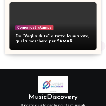
Comunicati stampa
Da “Voglia di te” a tutta la sua vita,
giù la maschera per SAMAR
MusicDiscovery
Il posto giusto per le novità musicali