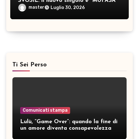
SVOSIL: il nuovo singolo è “MUFASA”
master
Luglio 30, 2026
Ti Sei Perso
Comunicati stampa
Lulù, “Game Over”: quando la fine di
un amore diventa consapevolezza