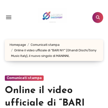
Salta
al
contenuto
Homepage
Comunicati stampa
Online il video ufficiale di “BARI NY” (Ghandi Dischi/Sony
Music Italy), il nuovo singolo di MANINNI,
Comunicati stampa
Online il video
ufficiale di “BARI