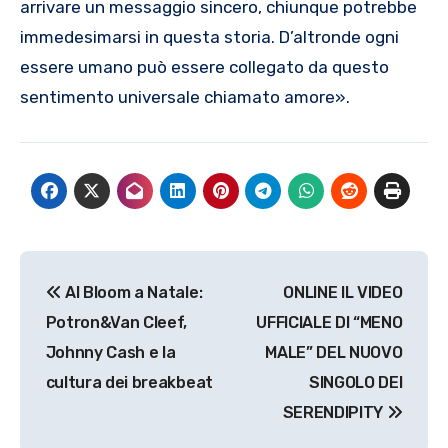
arrivare un messaggio sincero, chiunque potrebbe
immedesimarsi in questa storia. D’altronde ogni
essere umano può essere collegato da questo
sentimento universale chiamato amore».
Navigazione
Al Bloom a Natale:
ONLINE IL VIDEO
articoli
Potron&Van Cleef,
UFFICIALE DI “MENO
Johnny Cash e la
MALE” DEL NUOVO
cultura dei breakbeat
SINGOLO DEI
SERENDIPITY