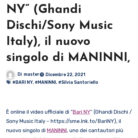
NY” (Ghandi
Dischi/Sony Music
Italy), il nuovo
singolo di MANINNI,
Di
master
Dicembre 22, 2021
#BARI NY
,
#MANINNI
,
#Silvia Santoriello
È online il video ufficiale di “
Bari NY
” (Ghandi Dischi /
Sony Music Italy – https://sme.lnk.to/BariNY), il
nuovo singolo di
MANINNI
, uno dei cantautori più