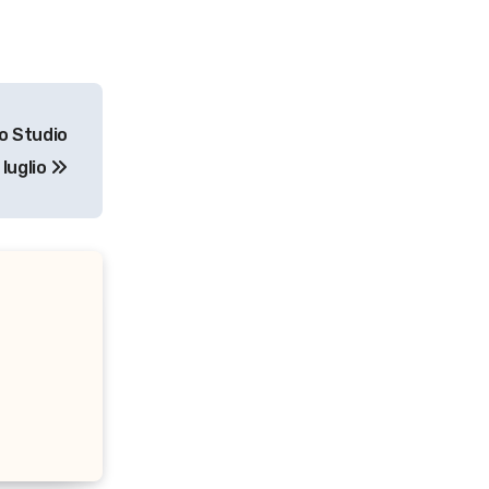
vo Studio
 luglio