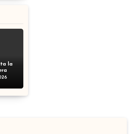
ta la
era
2026