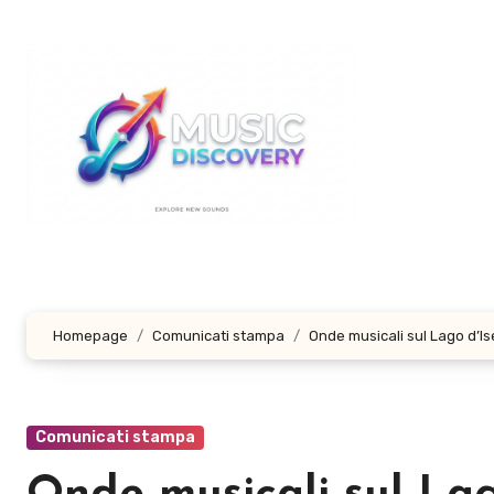
Salta
al
contenuto
Homepage
Comunicati stampa
Onde musicali sul Lago d’I
Comunicati stampa