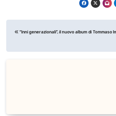
Navigazione
“Inni generazionali”, il nuovo album di Tommaso Im
articoli