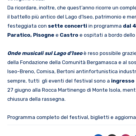
Da ricordare, inoltre, che quest’anno ricorre un comp
il battello più antico del Lago d’Iseo, patrimonio e me
festeggiata con
sette concerti
in programma
dal 
Paratico, Pisogne
e
Castro
e ospitati a bordo dello
Onde musicali sul Lago d’Iseo
è reso possibile grazi
della Fondazione della Comunità Bergamasca e al sos
Iseo-Breno, Comisa, Bertoni antinfortunistica industri
sempre, tutti gli eventi del festival sono a
ingresso 
27 giugno alla Rocca Martinengo di Monte Isola, mentre 
chiusura della rassegna.
Programma completo del festival, biglietti e aggiorna