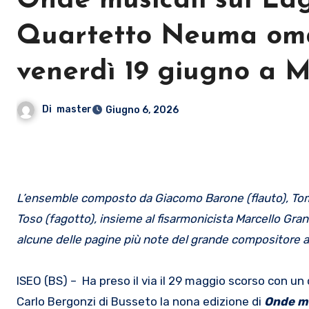
Onde musicali sul Lag
Quartetto Neuma oma
venerdì 19 giugno a 
Di
master
Giugno 6, 2026
L’ensemble composto da Giacomo Barone (flauto), Tomm
Toso (fagotto), insieme al fisarmonicista Marcello Gran
alcune delle pagine pi
ù note del grande compositore arg
ISEO (BS) – Ha preso il via il 29 maggio scorso con un c
Carlo Bergonzi di Busseto la nona edizione di
Onde mu