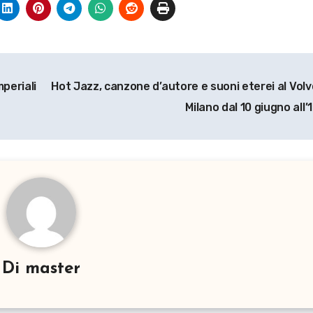
periali
Hot Jazz, canzone d’autore e suoni eterei al Vol
Milano dal 10 giugno all’1
Di
master