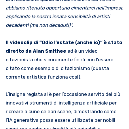
abbiamo ritenuto opportuno cimentarci nell’impresa
applicando la nostra innata sensibilità di artisti
decadenti (ma non decaduti)”.
Il videoclip di “Odio l’estate (anche io)” è stato
diretto da Alan Smithee
ed è un video
citazionista che sicuramente finirà con l’essere
citato come esempio di citazionismo (questa
corrente artistica funziona così).
L’insigne regista si è per l’occasione servito dei più
innovativi strumenti di intelligenza artificiale per
ricreare alcune celebri scene, dimostrando come
l’IA generativa possa essere utilizzata per nobili
scopi, ma anche per finalità più opinabili e