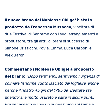
Il nuovo brano dei Noblesse Oblige! è stato
prodotto da Francesco Musacco,
vincitore di
due Festival di Sanremo con i suoi arrangiamenti e
produttore, tra gli altri, di brani di successo di
Simone Cristicchi, Povia, Emma, Luca Carboni e
Alex Baroni.
Commentano i Noblesse Oblige! a proposito
del brano:
“Dopo tanti anni, sentivamo l’urgenza di
colmare l’enorme vuoto lasciato dai Righeira, anche
perché il nostro 45 giri del 1985 de ‘L’estate sta
finendo’ si è molto usurato e salta in alcuni punti.
Era necessario quindi un nuovo brano sul tema e