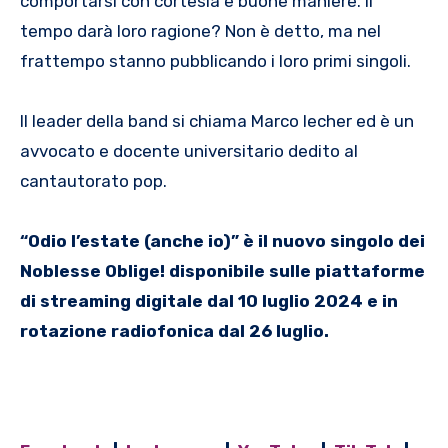
comportarsi con cortesia e buone maniere. Il
tempo darà loro ragione? Non è detto, ma nel
frattempo stanno pubblicando i loro primi singoli.
Il leader della band si chiama Marco Iecher ed è un
avvocato e docente universitario dedito al
cantautorato pop.
“Odio l’estate (anche io)” è il nuovo singolo dei
Noblesse Oblige! disponibile sulle piattaforme
di streaming digitale dal 10 luglio 2024 e in
rotazione radiofonica dal 26 luglio.