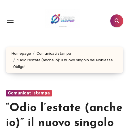
Salta
al
contenuto
Homepage
Comunicati stampa
“Odio l’estate (anche io)” il nuovo singolo dei Noblesse
Oblige!
Comunicati stampa
“Odio l’estate (anche
io)” il nuovo singolo