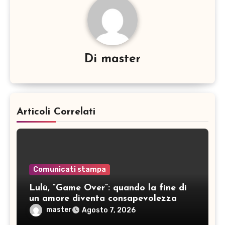
Di
master
Articoli Correlati
Comunicati stampa
Lulù, “Game Over”: quando la fine di
un amore diventa consapevolezza
master
Agosto 7, 2026