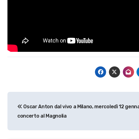
Navigazione
Oscar Anton dal vivo a Milano, mercoledì 12 gennai
articoli
concerto al Magnolia