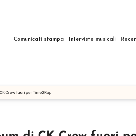
Comunicati stampa
Interviste musicali
Recen
di CK Crew fuori per Time2Rap