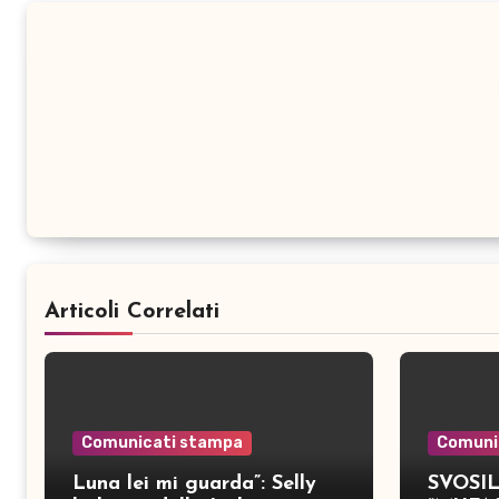
Articoli Correlati
Comunicati stampa
Comuni
Luna lei mi guarda”: Selly
SVOSIL: