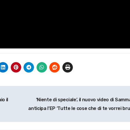
o il
‘Niente di speciale’, il nuovo video di Sam
anticipa l’EP ‘Tutte le cose che di te vorrei br