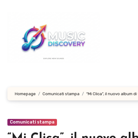
Salta
al
contenuto
Homepage
Comunicati stampa
“Mi Clica”, il nuovo album 
Comunicati stampa