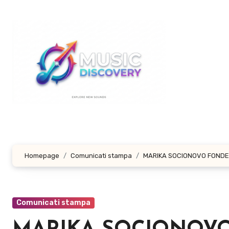
Salta
al
contenuto
Homepage
Comunicati stampa
MARIKA SOCIONOVO FONDE 
Comunicati stampa