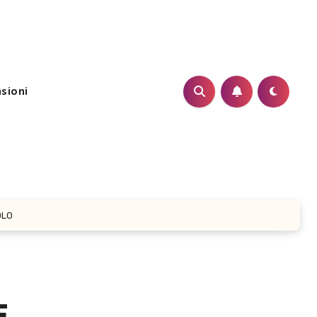
sioni
OLO