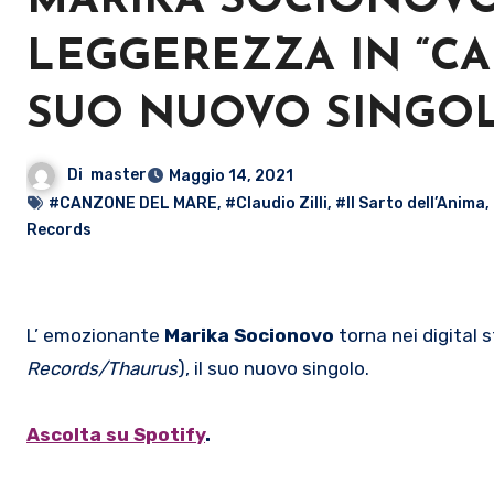
MARIKA SOCIONOV
LEGGEREZZA IN “CA
SUO NUOVO SINGO
Di
master
Maggio 14, 2021
#CANZONE DEL MARE
,
#Claudio Zilli
,
#Il Sarto dell’Anima
,
Records
L’ emozionante
Marika Socionovo
torna nei digital s
Records/Thaurus
), il suo nuovo singolo.
Ascolta su Spotify
.