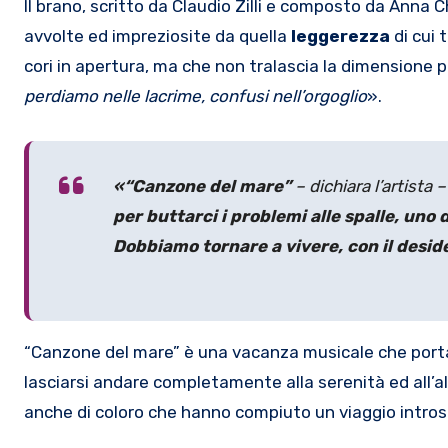
Il brano, scritto da Claudio Zilli e composto da Anna
avvolte ed impreziosite da quella
leggerezza
di cui 
cori in apertura, ma che non tralascia la dimensione 
perdiamo nelle lacrime, confusi nell’orgoglio
».
«“Canzone del mare”
– dichiara l’artista –
per buttarci i problemi alle spalle, uno 
Dobbiamo tornare a vivere, con il deside
“Canzone del mare” è una vacanza musicale che porta l’
lasciarsi andare completamente alla serenità ed all’al
anche di coloro che hanno compiuto un viaggio introsp