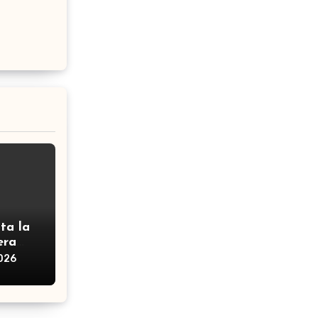
ta la
era
2026