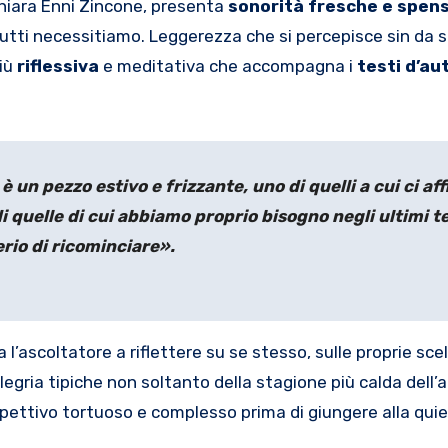
 Chiara Enni Zincone, presenta
sonorità fresche e spen
tutti necessitiamo. Leggerezza che si percepisce sin da s
più
riflessiva
e meditativa che accompagna i
testi d’au
è un pezzo estivo e frizzante, uno di quelli a cui ci af
di quelle di cui abbiamo proprio bisogno negli ultimi t
rio di ricominciare».
ascoltatore a riflettere su se stesso, sulle proprie scel
legria tipiche non soltanto della stagione più calda dell’
ettivo tortuoso e complesso prima di giungere alla quiet