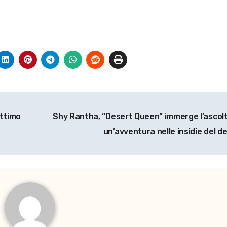
ettimo
Shy Rantha, “Desert Queen” immerge l’ascolt
un’avventura nelle insidie del 