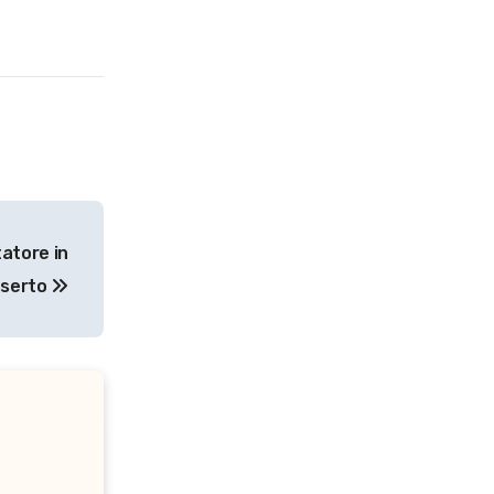
atore in
deserto