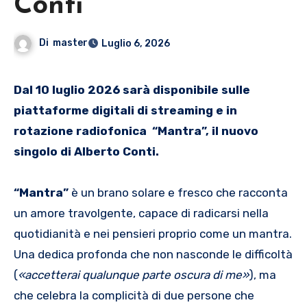
Conti
Di
master
Luglio 6, 2026
Dal 10 luglio 2026 sarà disponibile sulle
piattaforme digitali di streaming e in
rotazione radiofonica “Mantra”, il nuovo
singolo di Alberto Conti.
“Mantra”
è un brano solare e fresco che racconta
un amore travolgente, capace di radicarsi nella
quotidianità e nei pensieri proprio come un mantra.
Una dedica profonda che non nasconde le difficoltà
(
«accetterai qualunque parte oscura di me»
), ma
che celebra la complicità di due persone che