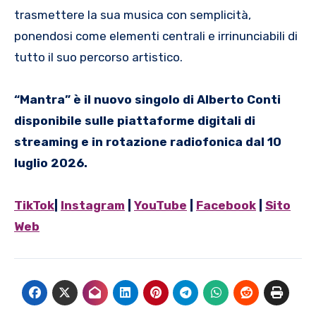
trasmettere la sua musica con semplicità,
ponendosi come elementi centrali e irrinunciabili di
tutto il suo percorso artistico.
“Mantra” è il nuovo singolo di Alberto Conti
disponibile sulle piattaforme digitali di
streaming e in rotazione radiofonica dal 10
luglio 2026.
TikTok
|
Instagram
|
YouTube
|
Facebook
|
Sito
Web