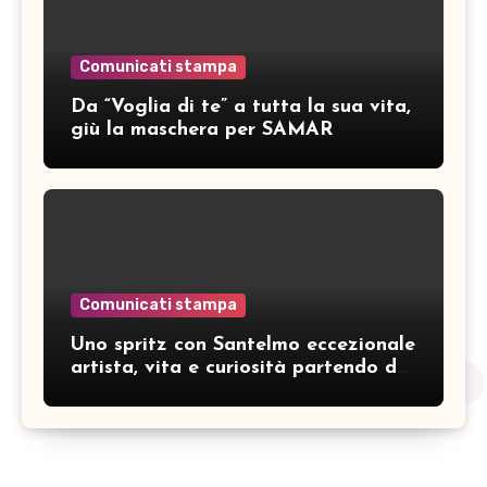
Comunicati stampa
Da “Voglia di te” a tutta la sua vita,
giù la maschera per SAMAR
Comunicati stampa
Uno spritz con Santelmo eccezionale
artista, vita e curiosità partendo da
“Che ridere” (acoustic version)