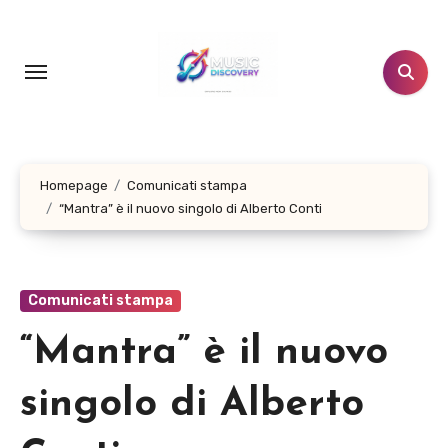
Salta
al
contenuto
Homepage
Comunicati stampa
“Mantra” è il nuovo singolo di Alberto Conti
Comunicati stampa
“Mantra” è il nuovo
singolo di Alberto