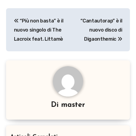
Navigazione
“Più non basta” è il
“Cantautorap” è il
articoli
nuovo singolo di The
nuovo disco di
Lacroix feat. Littamè
Digaonthemic
Di
master