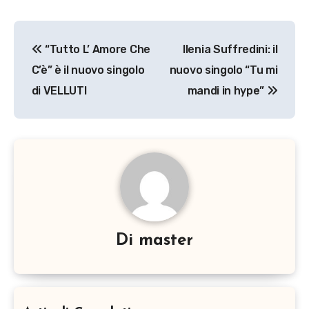
Navigazione
“Tutto L’ Amore Che
Ilenia Suffredini: il
articoli
C’è” è il nuovo singolo
nuovo singolo “Tu mi
di VELLUTI
mandi in hype”
Di
master