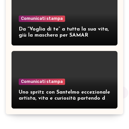
Comunicati stampa
Da “Voglia di te” a tutta la sua vita,
giù la maschera per SAMAR
Comunicati stampa
Uno spritz con Santelmo eccezionale
artista, vita e curiosità partendo da
“Che ridere” (acoustic version)