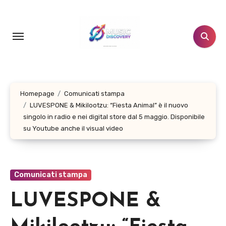
Salta
al
contenuto
Homepage
Comunicati stampa
LUVESPONE & Mikilootzu: “Fiesta Animal” è il nuovo
singolo in radio e nei digital store dal 5 maggio. Disponibile
su Youtube anche il visual video
Comunicati stampa
LUVESPONE &