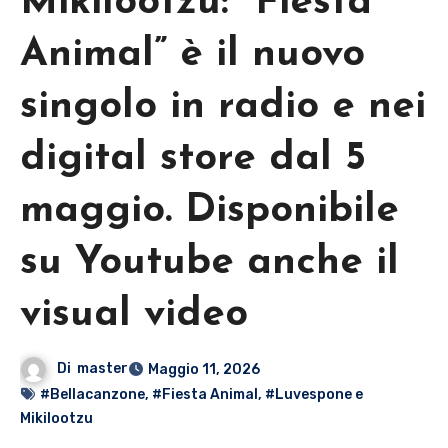
Mikilootzu: “Fiesta
Animal” è il nuovo
singolo in radio e nei
digital store dal 5
maggio. Disponibile
su Youtube anche il
visual video
Di
master
Maggio 11, 2026
#Bellacanzone
,
#Fiesta Animal
,
#Luvespone e
Mikilootzu