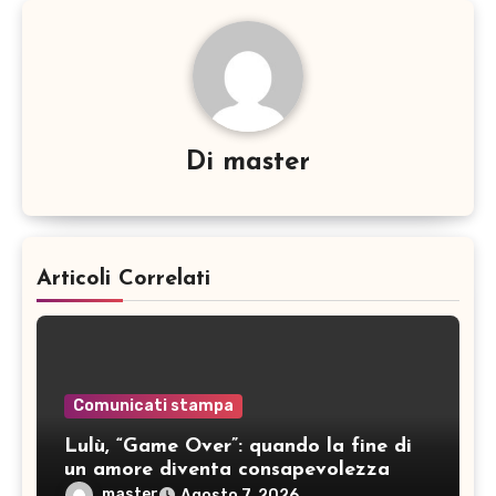
Di
master
Articoli Correlati
Comunicati stampa
Lulù, “Game Over”: quando la fine di
un amore diventa consapevolezza
master
Agosto 7, 2026