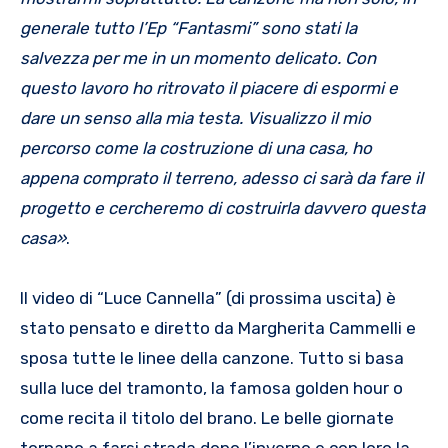
generale tutto l’Ep “Fantasmi” sono stati la
salvezza per me in un momento delicato. Con
questo lavoro ho ritrovato il piacere di espormi e
dare un senso alla mia testa. Visualizzo il mio
percorso come la costruzione di una casa, ho
appena comprato il terreno, adesso ci sarà da fare il
progetto e cercheremo di costruirla davvero questa
casa»
.
Il video di “Luce Cannella” (di prossima uscita) è
stato pensato e diretto da Margherita Cammelli e
sposa tutte le linee della canzone. Tutto si basa
sulla luce del tramonto, la famosa golden hour o
come recita il titolo del brano. Le belle giornate
tornano a farsi strada dopo l’inverno e con loro la