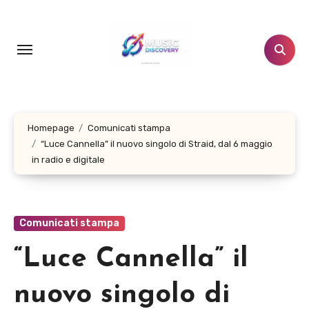
Salta
al
contenuto
Homepage
Comunicati stampa
“Luce Cannella” il nuovo singolo di Straid, dal 6 maggio
in radio e digitale
Comunicati stampa
“Luce Cannella” il
nuovo singolo di