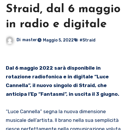
Straid, dal 6 maggio
in radio e digitale
Di
master
Maggio 5, 2022
#Straid
Dal 6 maggio 2022 sarà disponibile in
rotazione radiofonica e in digitale “Luce
Cannella”, il nuovo singolo di Straid, che
anticipa l’Ep “Fantasmi”, in uscita il 3 giugno.
“Luce Cannella” segna la nuova dimensione
musicale dell’artista. Il brano nella sua semplicità
riesce perfettamente nella comunicazione voluta