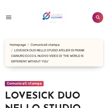
Salta
al
contenuto
Homepage
Comunicati stampa
LOVESICK DUO NELLO STUDIO ATELIER DI FRANK
CIANURO ECCO IL NUOVO VIDEO DI ‘THE WORLD IS
DIFFERENT WITHOUT YOU’
Comunicati stampa
LOVESICK DUO