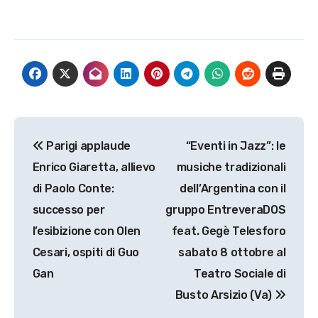
Navigazione
Parigi applaude
“Eventi in Jazz”: le
articoli
Enrico Giaretta, allievo
musiche tradizionali
di Paolo Conte:
dell’Argentina con il
successo per
gruppo EntreveraDOS
l’esibizione con Olen
feat. Gegè Telesforo
Cesari, ospiti di Guo
sabato 8 ottobre al
Gan
Teatro Sociale di
Busto Arsizio (Va)