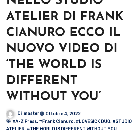
NELLO STUDIO
ATELIER DI FRANK
CIANURO ECCO IL
NUOVO VIDEO DI
‘THE WORLD IS
DIFFERENT
WITHOUT YOU’
Di
master
Ottobre 4, 2022
#A-Z Press
,
#Frank Cianuro
,
#LOVESICK DUO
,
#STUDIO
ATELIER
,
#THE WORLD IS DIFFERENT WITHOUT YOU