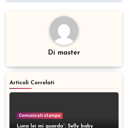
Di
master
Articoli Correlati
Comunicati stampa
Luna lei mi guarda”: Selly baby