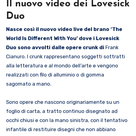
Il nuovo video dei Lovesick
Duo
Nasce così il nuovo video live del brano ‘
The
World Is Different With You’
dove i Lovesick
Duo sono avvolti dalle opere
crunk
di
Frank
Cianuro. I crunk rappresentano soggetti sottratti
alla letteratura e al mondo dell’arte e vengono
realizzati con filo di alluminio o di gomma
sagomato a mano.
Sono opere che nascono originariamente su un
foglio di carta, a tratto continuo disegnato ad
occhi chiusi e con la mano sinistra, con il tentativo
infantile di restituire disegni che non abbiano