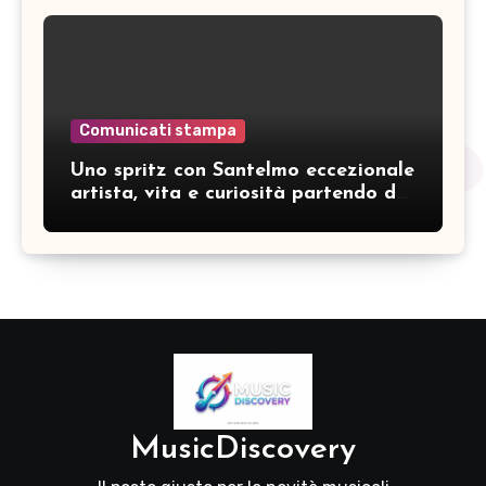
Comunicati stampa
Uno spritz con Santelmo eccezionale
artista, vita e curiosità partendo da
“Che ridere” (acoustic version)
MusicDiscovery