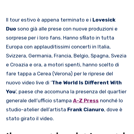
Il tour estivo è appena terminato e i
Lovesick
Duo
sono già alle prese con nuove produzioni e
sorprese per i loro fans. Hanno sfilato in tutta
Europa con applauditissimi concerti in Italia,
Svizzera, Germania, Francia, Belgio, Spagna, Svezia
e Croazia e ora, a motori spenti, hanno scelto di
fare tappa a Cerea (Verona) per le riprese del
nuovo video live di ‘
The World Is Different With
You
’, paese che accomuna la presenza del quartier
generale dell’ufficio stampa
A-Z Press
nonché lo
studio-atelier dell’artista
Frank Cianuro
, dove è
stato girato il video.