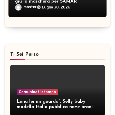
giù la maschera per SAMAR
master
Luglio 30, 2026
Ti Sei Perso
Comunicati stampa
Luna lei mi guarda”: Selly baby
modella Italia pubblica nove brani
inediti