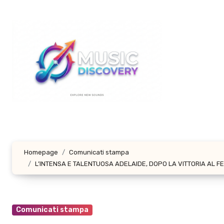
Salta
al
contenuto
Homepage
Comunicati stampa
L’INTENSA E TALENTUOSA ADELAIDE, DOPO LA VITTORIA AL FE
Comunicati stampa