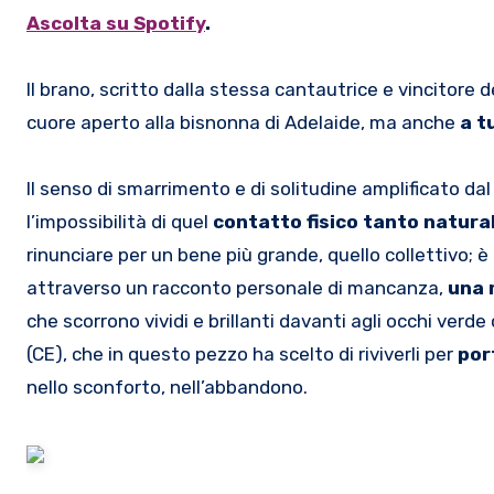
Ascolta su Spotify
.
Il brano, scritto dalla stessa cantautrice e vincitore d
cuore aperto alla bisnonna di Adelaide, ma anche
a t
Il senso di smarrimento e di solitudine amplificato dal
l’impossibilità di quel
contatto fisico tanto natu
rinunciare per un bene più grande, quello collettivo; è 
attraverso un racconto personale di mancanza,
una 
che scorrono vividi e brillanti davanti agli occhi verd
(CE), che in questo pezzo ha scelto di riviverli per
por
nello sconforto, nell’abbandono.