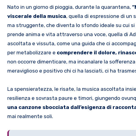
Nato in un giorno di pioggia, durante la quarantena,
“
viscerale della musica
, quella di espressione di u
ma struggente, che diventa lo sfondo ideale su cui si
prende anima e vita attraverso una voce, quella di A
ascoltata e vissuta, come una guida che ci accompagn
per metabolizzare e
comprendere il dolore, rinasc
non occorre dimenticare, ma incanalare la sofferenza
meraviglioso e positivo chi ci ha lasciati, ci ha trasme
La spensieratezza, le risate, la musica ascoltata insi
resilienza e sovrasta paure e timori, giungendo ovunqu
una canzone sbocciata dall’esigenza di racconta
mai realmente soli.