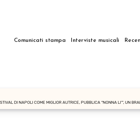
Comunicati stampa
Interviste musicali
Recen
STIVAL DI NAPOLI COME MIGLIOR AUTRICE, PUBBLICA “NONNA LI’”, UN B