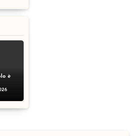
lo è
2026