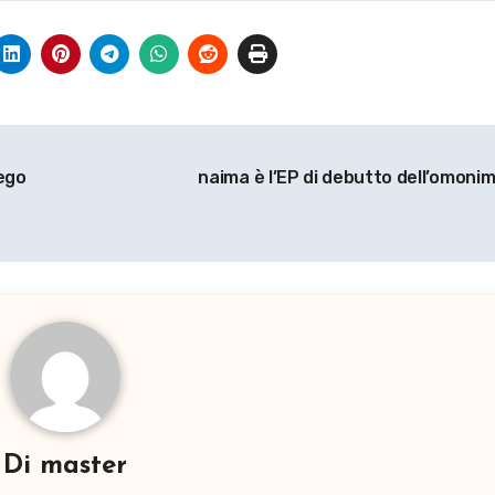
iego
naima è l’EP di debutto dell’omoni
Di
master