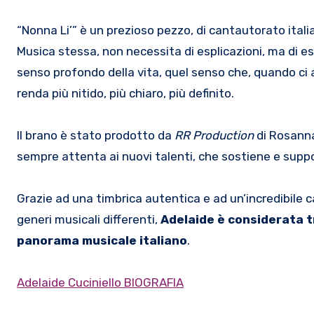
“Nonna Li’” è un prezioso pezzo, di cantautorato italia
Musica stessa, non necessita di esplicazioni, ma di es
senso profondo della vita, quel senso che, quando ci 
renda più nitido, più chiaro, più definito.
Il brano è stato prodotto da
RR Production
di Rosanna
sempre attenta ai nuovi talenti, che sostiene e suppor
Grazie ad una timbrica autentica e ad un’incredibile 
generi musicali differenti,
Adelaide è considerata tr
panorama musicale italiano
.
Adelaide Cuciniello BIOGRAFIA