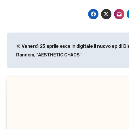
Navigazione
Venerdì 23 aprile esce in digitale il nuovo ep di D
articoli
Random, “AESTHETIC CHAOS”