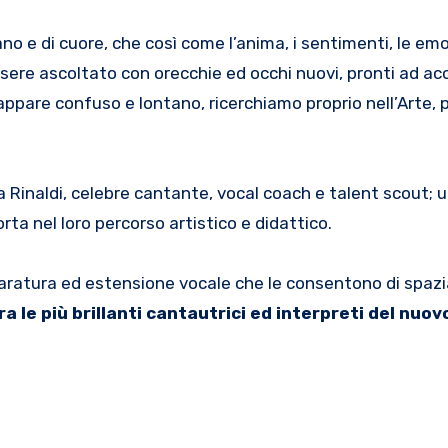
no e di cuore, che così come l’anima, i sentimenti, le emo
sere ascoltato con orecchie ed occhi nuovi, pronti ad acco
appare confuso e lontano, ricerchiamo proprio nell’Arte, 
 Rinaldi, celebre cantante, vocal coach e talent scout; u
ta nel loro percorso artistico e didattico.
caratura ed estensione vocale che le consentono di spazi
a le più brillanti cantautrici ed interpreti del nuov