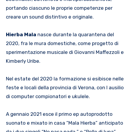
portando ciascuno le proprie competenze per
creare un sound distintivo e originale.
Hierba
Mala
nasce durante la quarantena del
2020, fra le mura domestiche, come progetto di
sperimentazione musicale di Giovanni Maffezzoli e
Kimberly Uribe.
Nel estate del 2020 la formazione si esibisce nelle
feste e locali della provincia di Verona, con l ausilio
di computer compionatori e ukulele.
A gennaio 2021 esce il primo ep autoprodotto
suonato e mixato in casa “Mala Hierba” anticipato
da i due singoli “No pasa nada ” e “Pelle di luna”.