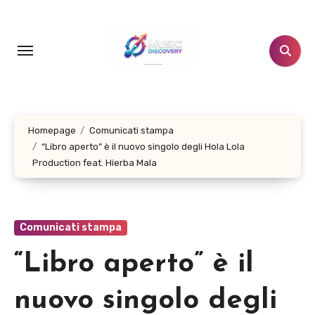
Salta
al
contenuto
Homepage
Comunicati stampa
“Libro aperto” è il nuovo singolo degli Hola Lola
Production feat. Hierba Mala
Comunicati stampa
“Libro aperto” è il
nuovo singolo degli