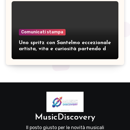
Comunicati stampa
Uno spritz con Santelmo eccezionale
artista, vita e curiosità partendo da
“Che ridere” (acoustic version)
MusicDiscovery
Il posto giusto per le novità musicali