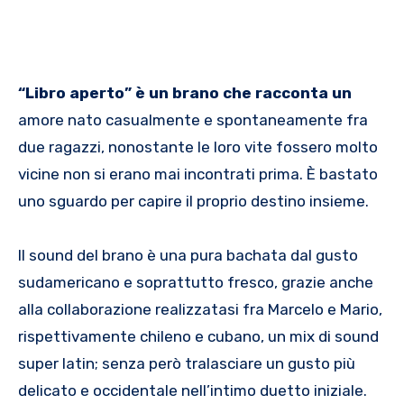
“Libro aperto” è un brano che racconta un
amore nato casualmente e spontaneamente fra
due ragazzi, nonostante le loro vite fossero molto
vicine non si erano mai incontrati prima. È bastato
uno sguardo per capire il proprio destino insieme.
Il sound del brano è una pura bachata dal gusto
sudamericano e soprattutto fresco, grazie anche
alla collaborazione realizzatasi fra Marcelo e Mario,
rispettivamente chileno e cubano, un mix di sound
super latin; senza però tralasciare un gusto più
delicato e occidentale nell’intimo duetto iniziale.