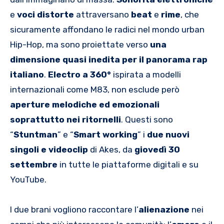
e
voci
distorte
attraversano
beat
e
rime
, che
sicuramente affondano le radici nel mondo urban
Hip-Hop, ma sono proiettate verso
una
dimensione quasi inedita per il panorama rap
italiano
.
Electro a 360°
ispirata a modelli
internazionali come M83, non esclude però
aperture melodiche ed emozionali
soprattutto nei ritornelli
. Questi sono
“
Stuntman
” e “
Smart working
” i
due nuovi
singoli e videoclip
di Akes, da
giovedì 30
settembre
in tutte le piattaforme digitali e su
YouTube.
I due brani vogliono raccontare l’
alienazione
nei