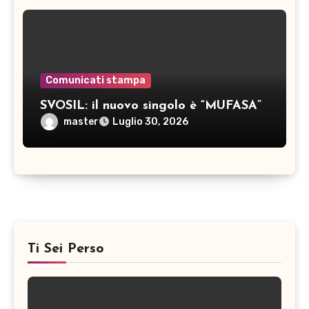
Comunicati stampa
SVOSIL: il nuovo singolo è “MUFASA”
master
Luglio 30, 2026
Ti Sei Perso