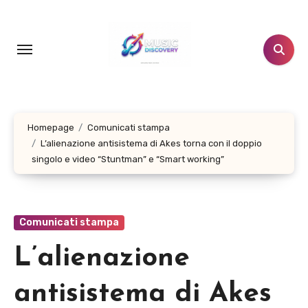
Salta
al
contenuto
Homepage
Comunicati stampa
L’alienazione antisistema di Akes torna con il doppio
singolo e video “Stuntman” e “Smart working”
Comunicati stampa
L’alienazione
antisistema di Akes