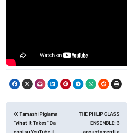
Navigazione
Tamashi Pigiama
THE PHILIP GLASS
articoli
“What It Takes” Da
ENSEMBLE: 3
oggi su YouTube il
appuntamenti a