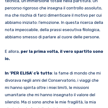
tecnica, un’immersione totale nella partitura. Un
percorso rigoroso che insegna il controllo assoluto,
ma che rischia di farci dimenticare il motivo per cui
abbiamo iniziato: l’emozione. In questa ricerca della
nota impeccabile, della prassi esecutiva filologica,
abbiamo smesso di parlare al cuore delle persone.
E allora,
per la prima volta, il vero spartito sono
io.
In ‘PER ELISA’ c’è tutto
: la fame di mondo che mi
divorava negli anni del Conservatorio, i viaggi che
mi hanno spinta oltre i miei limiti, le missioni
umanitarie che mi hanno insegnato il valore del
silenzio. Ma ci sono anche le mie fragilità, la mia