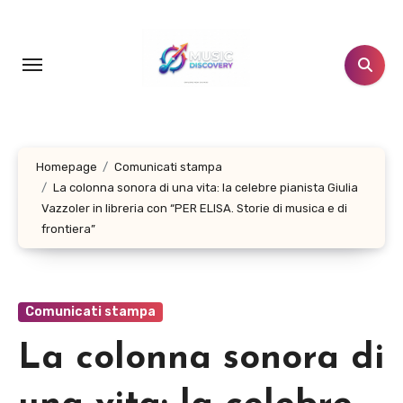
Salta
al
contenuto
Homepage
Comunicati stampa
La colonna sonora di una vita: la celebre pianista Giulia
Vazzoler in libreria con “PER ELISA. Storie di musica e di
frontiera”
Comunicati stampa
La colonna sonora di