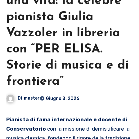
una vita: la celebre
pianista Giulia
Vazzoler in libreria
con “PER ELISA.
Storie di musica e di
frontiera”
Di
master
Giugno 8, 2026
Pianista di fama internazionale e docente di
Conservatorio
con la missione di demistificare la
musica classica, fondendo il rigore della tradizione