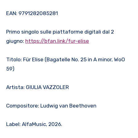
EAN: 9791282085281
Primo singolo sulle piattaforme digitali dal 2
giugno:
https://bfan.link/fur-elise
Titolo: Für Elise (Bagatelle No. 25 in A minor, WoO
59)
Artista: GIULIA VAZZOLER
Compositore: Ludwig van Beethoven
Label: AlfaMusic, 2026.