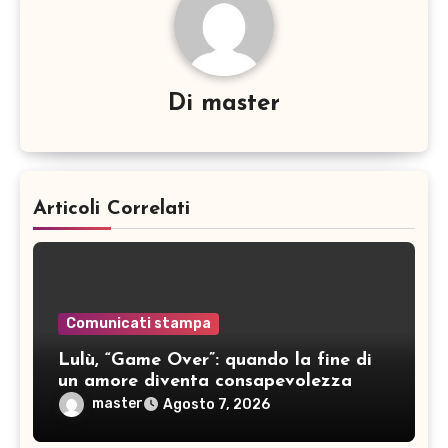
Di
master
Articoli Correlati
Comunicati stampa
Lulù, “Game Over”: quando la fine di
un amore diventa consapevolezza
master
Agosto 7, 2026