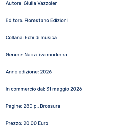
Autore: Giulia Vazzoler
Editore: Florestano Edizioni
Collana: Echi di musica
Genere: Narrativa moderna
Anno edizione: 2026
In commercio dal: 31 maggio 2026
Pagine: 280 p., Brossura
Prezzo: 20,00 Euro