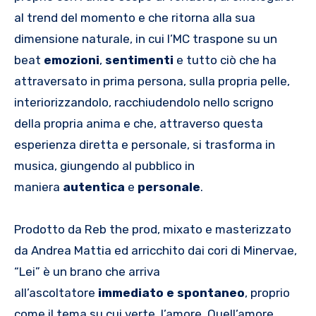
al trend del momento e che ritorna alla sua
dimensione naturale, in cui l’MC traspone su un
beat
emozioni
,
sentimenti
e tutto ciò che ha
attraversato in prima persona, sulla propria pelle,
interiorizzandolo, racchiudendolo nello scrigno
della propria anima e che, attraverso questa
esperienza diretta e personale, si trasforma in
musica, giungendo al pubblico in
maniera
autentica
e
personale
.
Prodotto da Reb the prod, mixato e masterizzato
da Andrea Mattia ed arricchito dai cori di Minervae,
“Lei” è un brano che arriva
all’ascoltatore
immediato e spontaneo
, proprio
come il tema su cui verte, l’amore. Quell’amore