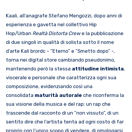
Kaali, all’anagrafe Stefano Mengozzi, dopo anni di
esperienza e gavetta nel collettivo Hip
Hop/Urban
Realtà Distorta Crew
e la pubblicazione
di due singoli in qualità di solista sotto il nome
d’arte Kali brordc – “Eterno” e “Smetto dopo” -,
torna nei digital store cambiando pseudonimo,
mantenendo però la stessa
attitudine intimista
,
viscerale e personale che caratterizza ogni sua
composizione, evidenziando così una
consolidata
maturità autorale
che riconferma la
sua visione della musica e del rap: un rap che
trascende dal racconto di un “non vissuto”, di un
sentito dire che l’artista tenta ad ogni costo di far
proprio con l’unico scopo di vendere, di omologarsi