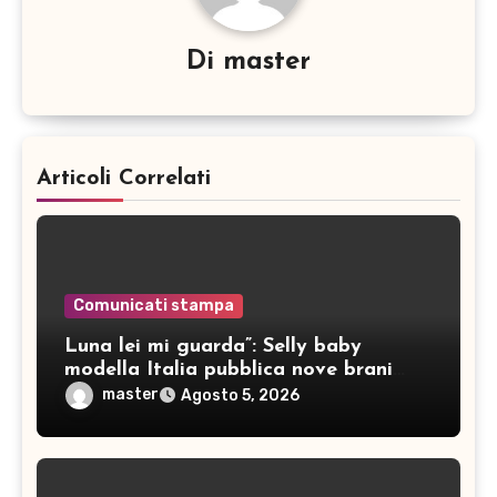
Di
master
Articoli Correlati
Comunicati stampa
Luna lei mi guarda”: Selly baby
modella Italia pubblica nove brani
inediti
master
Agosto 5, 2026