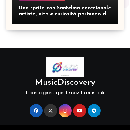
Uno spritz con Santelmo eccezionale
artista, vita e curiosità partendo da
“Che ridere” (acoustic version)
MusicDiscovery
Il posto giusto per le novità musicali