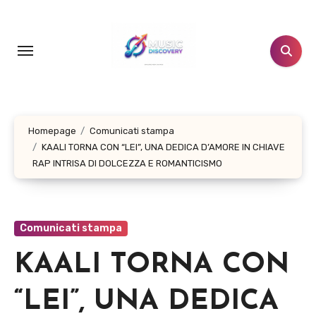
Salta
al
contenuto
Homepage
Comunicati stampa
KAALI TORNA CON “LEI”, UNA DEDICA D’AMORE IN CHIAVE
RAP INTRISA DI DOLCEZZA E ROMANTICISMO
Comunicati stampa
KAALI TORNA CON
“LEI”, UNA DEDICA