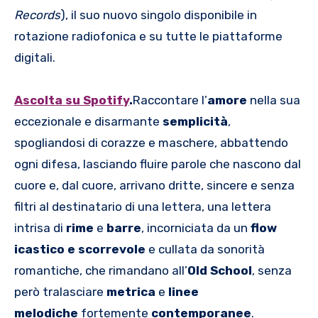
Records
), il suo nuovo singolo disponibile in
rotazione radiofonica e su tutte le piattaforme
digitali.
Ascolta su Spotify
.
Raccontare l’
amore
nella sua
eccezionale e disarmante
semplicità
,
spogliandosi di corazze e maschere, abbattendo
ogni difesa, lasciando fluire parole che nascono dal
cuore e, dal cuore, arrivano dritte, sincere e senza
filtri al destinatario di una lettera, una lettera
intrisa di
rime
e
barre
, incorniciata da un
flow
icastico e scorrevole
e cullata da sonorità
romantiche, che rimandano all’
Old School
, senza
però tralasciare
metrica
e
linee
melodiche
fortemente
contemporanee
.