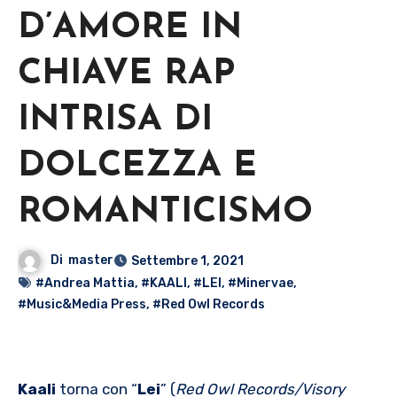
D’AMORE IN
CHIAVE RAP
INTRISA DI
DOLCEZZA E
ROMANTICISMO
Di
master
Settembre 1, 2021
#Andrea Mattia
,
#KAALI
,
#LEI
,
#Minervae
,
#Music&Media Press
,
#Red Owl Records
Kaali
torna con “
Lei
” (
Red Owl Records/Visory