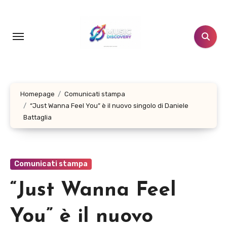
Salta
al
contenuto
Homepage
Comunicati stampa
“Just Wanna Feel You” è il nuovo singolo di Daniele
Battaglia
Comunicati stampa
“Just Wanna Feel
You” è il nuovo