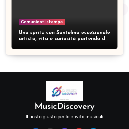
Comunicati stampa
Uno spritz con Santelmo eccezionale
artista, vita e curiosità partendo da
“Che ridere” (acoustic version)
MusicDiscovery
Il posto giusto per le novità musicali