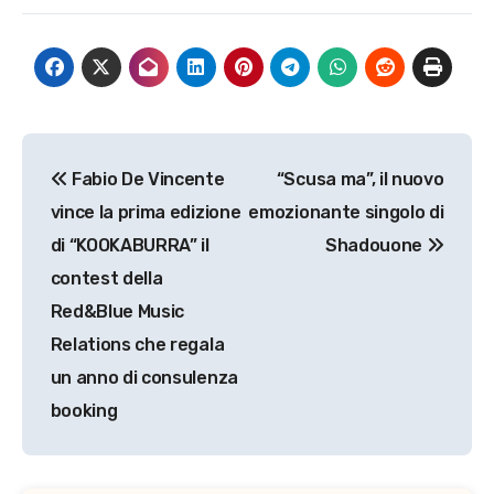
Navigazione
Fabio De Vincente
“Scusa ma”, il nuovo
articoli
vince la prima edizione
emozionante singolo di
di “KOOKABURRA” il
Shadouone
contest della
Red&Blue Music
Relations che regala
un anno di consulenza
booking