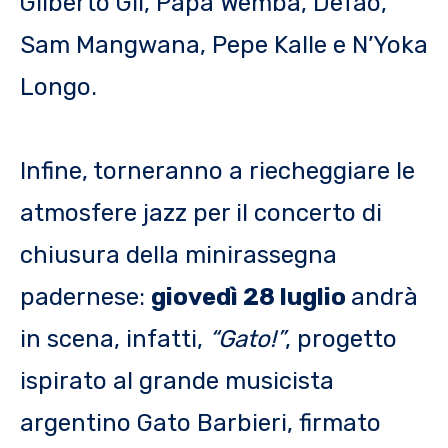
Gilberto Gil, Papa Wemba, Defao,
Sam Mangwana, Pepe Kalle e N’Yoka
Longo.
Infine, torneranno a riecheggiare le
atmosfere jazz per il concerto di
chiusura della minirassegna
padernese:
giovedì 28 luglio
andrà
in scena, infatti,
“Gato!”
, progetto
ispirato al grande musicista
argentino Gato Barbieri, firmato