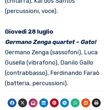
(chitarra), Kal dos Santos
(percussioni, voce).
Giovedì 28 luglio
Germano Zenga quartet – Gato!
Germano Zenga (sassofoni), Luca
Gusella (vibrafono), Danilo Gallo
(contrabbasso), Ferdinando Faraò
(batteria, percussioni).