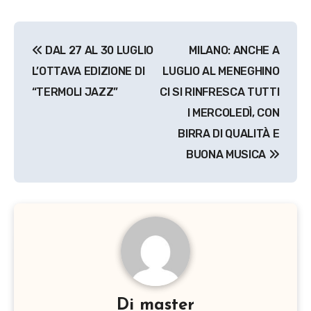
Navigazione
DAL 27 AL 30 LUGLIO
MILANO: ANCHE A
articoli
L’OTTAVA EDIZIONE DI
LUGLIO AL MENEGHINO
“TERMOLI JAZZ”
CI SI RINFRESCA TUTTI
I MERCOLEDÌ, CON
BIRRA DI QUALITÀ E
BUONA MUSICA
Di
master