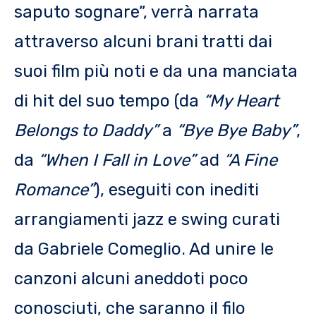
saputo sognare”, verrà narrata
attraverso alcuni brani tratti dai
suoi film più noti e da una manciata
di hit del suo tempo (da
“My Heart
Belongs to Daddy”
a
“Bye Bye Baby”
,
da
“When I Fall in Love”
ad
“A Fine
Romance”
), eseguiti con inediti
arrangiamenti jazz e swing curati
da Gabriele Comeglio. Ad unire le
canzoni alcuni aneddoti poco
conosciuti, che saranno il filo