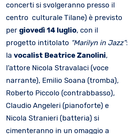
concerti si svolgeranno presso il
centro culturale Tilane) è previsto
per
giovedì 14 luglio
, con il
progetto intitolato
“Marilyn in Jazz”
:
la
vocalist Beatrice Zanolini
,
l’attore Nicola Stravalaci (voce
narrante), Emilio Soana (tromba),
Roberto Piccolo (contrabbasso),
Claudio Angeleri (pianoforte) e
Nicola Stranieri (batteria) si
cimenteranno in un omaggio a