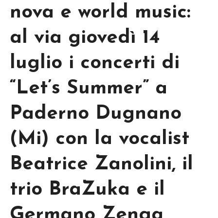
nova e world music:
al via giovedì 14
luglio i concerti di
“Let’s Summer” a
Paderno Dugnano
(Mi) con la vocalist
Beatrice Zanolini, il
trio BraZuka e il
Germano Zenga