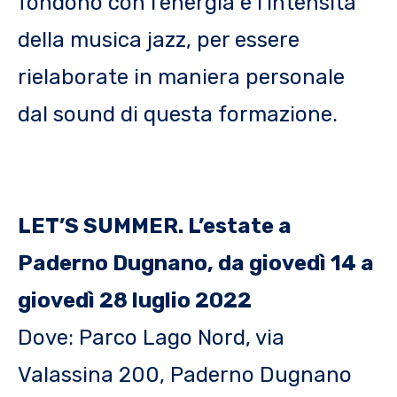
fondono con l’energia e l’intensità
della musica jazz, per essere
rielaborate in maniera personale
dal sound di questa formazione.
LET’S SUMMER. L’estate a
Paderno Dugnano, da giovedì 14 a
giovedì 28 luglio 2022
Dove: Parco Lago Nord, via
Valassina 200, Paderno Dugnano