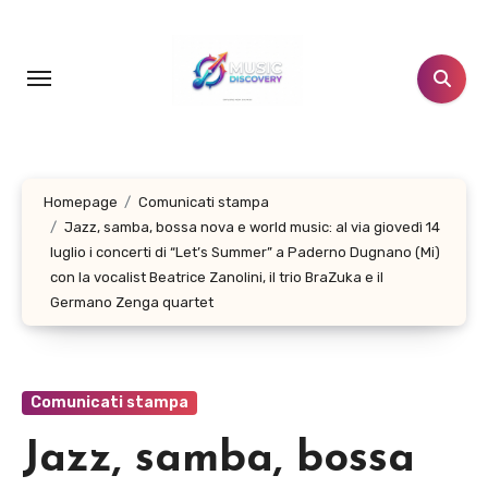
Salta
al
contenuto
Homepage
Comunicati stampa
Jazz, samba, bossa nova e world music: al via giovedì 14
luglio i concerti di “Let’s Summer” a Paderno Dugnano (Mi)
con la vocalist Beatrice Zanolini, il trio BraZuka e il
Germano Zenga quartet
Comunicati stampa
Jazz, samba, bossa