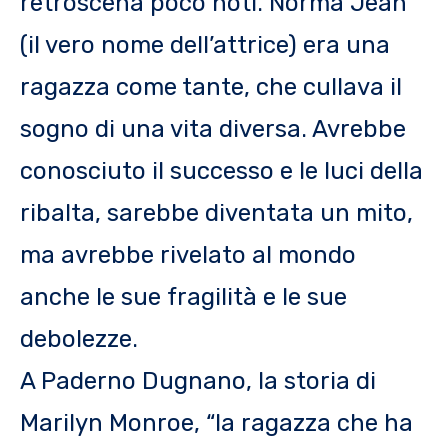
retroscena poco noti. Norma Jean
(il vero nome dell’attrice) era una
ragazza come tante, che cullava il
sogno di una vita diversa. Avrebbe
conosciuto il successo e le luci della
ribalta, sarebbe diventata un mito,
ma avrebbe rivelato al mondo
anche le sue fragilità e le sue
debolezze.
A Paderno Dugnano, la storia di
Marilyn Monroe, “la ragazza che ha