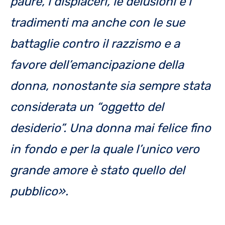
paure, i dispiaceri, le delusioni e i
tradimenti ma anche con le sue
battaglie contro il razzismo e a
favore dell’emancipazione della
donna, nonostante sia sempre stata
considerata un “oggetto del
desiderio”. Una donna mai felice fino
in fondo e per la quale l’unico vero
grande amore è stato quello del
pubblico».