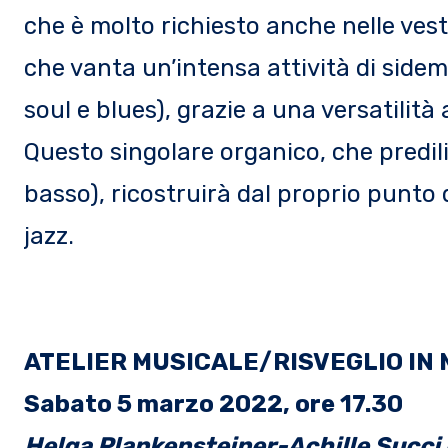
che è molto richiesto anche nelle vest
che vanta un’intensa attività di sidema
soul e blues), grazie a una versatilità
Questo singolare organico, che predili
basso), ricostruirà dal proprio punto 
jazz.
ATELIER MUSICALE/RISVEGLIO IN M
Sabato 5 marzo 2022, ore 17.30
Helga Plankensteiner-Achille Succi