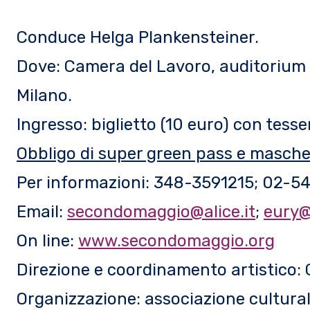
Conduce Helga Plankensteiner.
Dove: Camera del Lavoro, auditorium G.
Milano.
Ingresso: biglietto (10 euro) con tesse
Obbligo di super green pass e masche
Per informazioni: 348-3591215; 02-5
Email:
secondomaggio@alice.it
;
eury@i
On line:
www.secondomaggio.org
Direzione e coordinamento artistico:
Organizzazione: associazione cultura