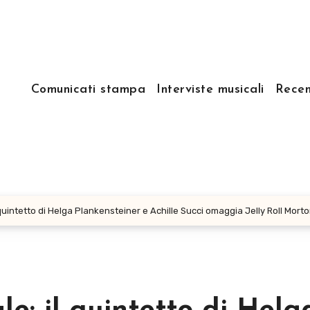
Comunicati stampa
Interviste musicali
Recen
il quintetto di Helga Plankensteiner e Achille Succi omaggia Jelly Roll Mo