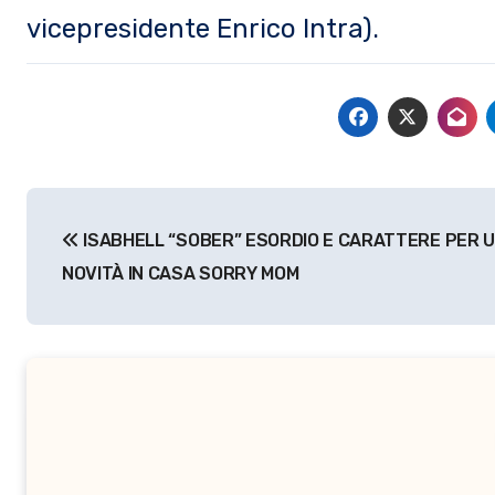
vicepresidente Enrico Intra).
Navigazione
ISABHELL “SOBER” ESORDIO E CARATTERE PER 
articoli
NOVITÀ IN CASA SORRY MOM