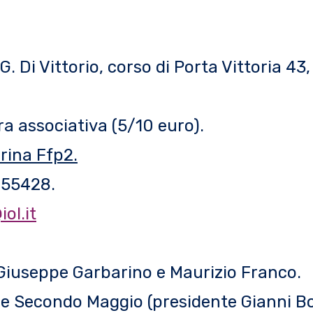
 Di Vittorio, corso di Porta Vittoria 43
ra associativa (5/10 euro).
rina Ffp2.
455428.
ol.it
 Giuseppe Garbarino e Maurizio Franco.
le Secondo Maggio (presidente Gianni B