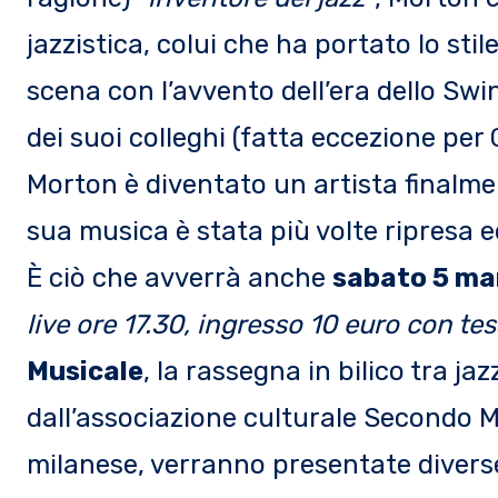
jazzistica, colui che ha portato lo stile
scena con l’avvento dell’era dello Sw
dei suoi colleghi (fatta eccezione per
Morton è diventato un artista finalmen
sua musica è stata più volte ripresa 
È ciò che avverrà anche
sabato 5 ma
live ore 17.30, ingresso 10 euro con te
Musicale
, la rassegna in bilico tra 
dall’associazione culturale Secondo M
milanese, verranno presentate diver