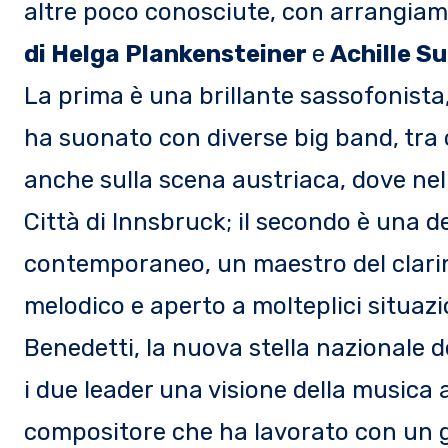
altre poco conosciute, con arrangiamen
di Helga Plankensteiner
e
Achille Su
La prima è una brillante sassofonista
ha suonato con diverse big band, tra c
anche sulla scena austriaca, dove nel
Città di Innsbruck; il secondo è una de
contemporaneo, un maestro del clarinet
melodico e aperto a molteplici situazi
Benedetti, la nuova stella nazionale d
i due leader una visione della musica 
compositore che ha lavorato con un gr