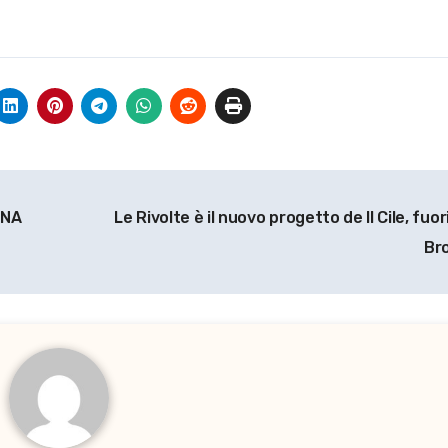
UNA
Le Rivolte è il nuovo progetto de Il Cile, fuori
Br