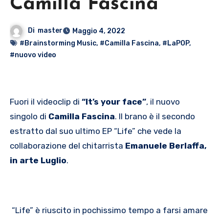
Camilla Fascina
Di
master
Maggio 4, 2022
#Brainstorming Music
,
#Camilla Fascina
,
#LaPOP
,
#nuovo video
Fuori il videoclip di
“It’s your face”
, il nuovo
singolo di
Camilla Fascina
. Il brano è il secondo
estratto dal suo ultimo EP “Life” che vede la
collaborazione del chitarrista
Emanuele Berlaffa,
in arte Luglio
.
“Life” è riuscito in pochissimo tempo a farsi amare