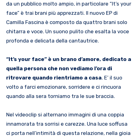
da un pubblico molto ampio, in particolare “It’s your
face” è trai brani più apprezzati. Il nuovo EP di
Camilla Fascina è composto da quattro brani solo
chitarra e voce. Un suono pulito che esalta la voce
profonda e delicata della cantautrice.
“It’s your face” è un brano d’amore, dedicato a
quella persona che non vediamo l’ora di
ritrovare quando rientriamo a casa
. E’ il suo
volto a farci emozionare, sorridere e ci rincuora
quando alla sera torniamo tra le sue braccia.
Nel videoclip si alternano immagini di una coppia
innamorata tra sorrisi e carezze. Una luce soffusa
ci porta nell’intimità di questa relazione, nella gioia