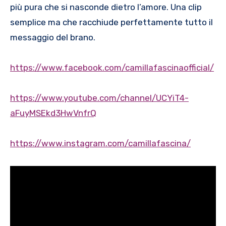
più pura che si nasconde dietro l’amore. Una clip
semplice ma che racchiude perfettamente tutto il
messaggio del brano.
https://www.facebook.com/camillafascinaofficial/
https://www.youtube.com/channel/UCYiT4-
aFuyMSEkd3HwVnfrQ
https://www.instagram.com/camillafascina/