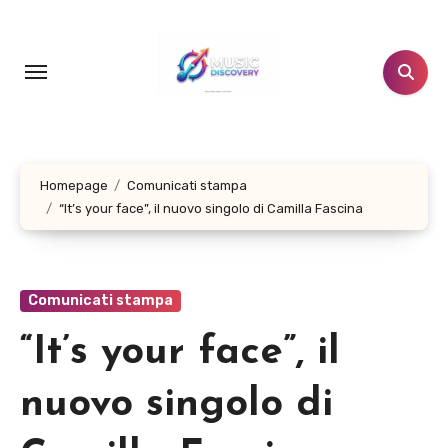
Salta
al
contenuto
Homepage
Comunicati stampa
“It’s your face”, il nuovo singolo di Camilla Fascina
Comunicati stampa
“It’s your face”, il
nuovo singolo di