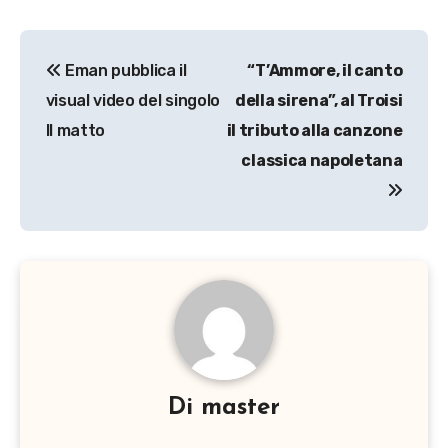
Navigazione
Eman pubblica il
“T’Ammore, il canto
articoli
visual video del singolo
della sirena”, al Troisi
Il matto
il tributo alla canzone
classica napoletana
Di
master