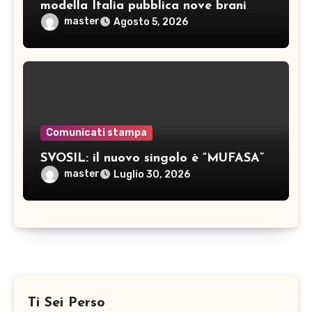
modella Italia pubblica nove brani
inediti
master
Agosto 5, 2026
Comunicati stampa
SVOSIL: il nuovo singolo è “MUFASA”
master
Luglio 30, 2026
Ti Sei Perso