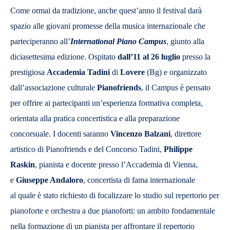
Come ormai da tradizione, anche quest’anno il festival darà
spazio alle giovani promesse della musica internazionale che
parteciperanno all’
International Piano Campus
, giunto alla
diciasettesima edizione. Ospitato
dall’11 al 26 luglio
presso la
prestigiosa
Accademia Tadini
di
Lovere
(Bg) e organizzato
dall’associazione culturale
Pianofriends
, il Campus è pensato
per offrire ai partecipanti un’esperienza formativa completa,
orientata alla pratica concertistica e alla preparazione
concorsuale. I docenti saranno
Vincenzo Balzani
, direttore
artistico di Pianofriends e del Concorso Tadini,
Philippe
Raskin
, pianista e docente presso l’Accademia di Vienna,
e
Giuseppe Andaloro
, concertista di fama internazionale
al quale è stato richiesto di focalizzare lo studio sul repertorio per
pianoforte e orchestra a due pianoforti: un ambito fondamentale
nella formazione di un pianista per affrontare il repertorio