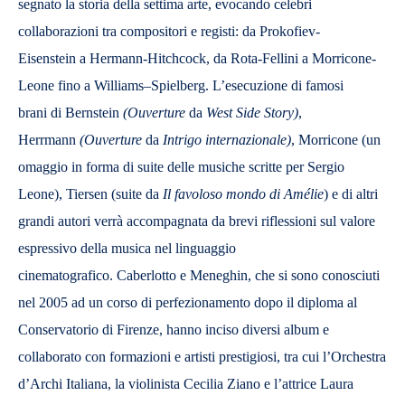
segnato la storia della settima arte, evocando celebri
collaborazioni tra compositori e registi: da Prokofiev-
Eisenstein a Hermann-Hitchcock, da Rota-Fellini a Morricone-
Leone fino a Williams–Spielberg. L’esecuzione di famosi
brani di Bernstein
(
Ouverture
da
West Side Story
)
,
Herrmann
(
Ouverture
da
Intrigo internazionale)
, Morricone (un
omaggio in forma di suite delle musiche scritte per Sergio
Leone), Tiersen (suite da
Il favoloso mondo di Amélie
) e di altri
grandi autori verrà accompagnata da brevi riflessioni sul valore
espressivo della musica nel linguaggio
cinematografico. Caberlotto e Meneghin, che si sono conosciuti
nel 2005 ad un corso di perfezionamento dopo il diploma al
Conservatorio di Firenze, hanno inciso diversi album e
collaborato con formazioni e artisti prestigiosi, tra cui l’Orchestra
d’Archi Italiana, la violinista Cecilia Ziano e l’attrice Laura