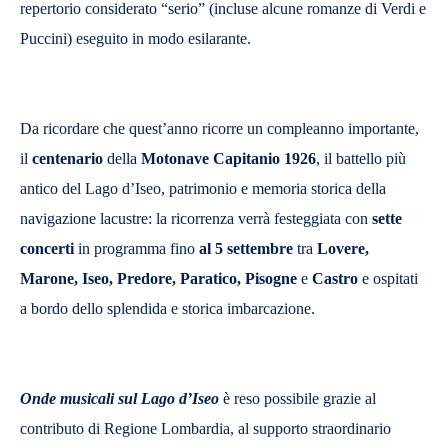
repertorio considerato “serio” (incluse alcune romanze di Verdi e
Puccini) eseguito in modo esilarante.
Da ricordare che quest’anno ricorre un compleanno importante,
il
centenario
della
Motonave Capitanio 1926
, il battello più
antico del Lago d’Iseo, patrimonio e memoria storica della
navigazione lacustre: la ricorrenza verrà festeggiata con
sette
concerti
in programma fino
al 5 settembre
tra
Lovere,
Maron
e, Iseo, Predo
re, Paratico, Pisogne
e
Castro
e ospitati
a bordo dello splendida e storica imbarcazione.
Onde musicali sul Lago d’Iseo
è reso possibile grazie al
contributo di Regione Lombardia, al supporto straordinario