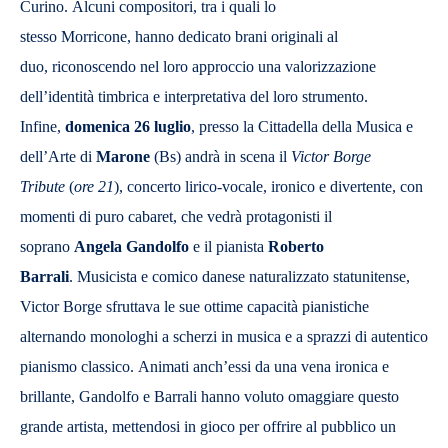
Curino. Alcuni compositori, tra i quali lo
stesso Morricone, hanno dedicato brani originali al
duo, riconoscendo nel loro approccio una valorizzazione
dell’identità timbrica e interpretativa del loro strumento.
Infine,
domenica 26 luglio
, presso la Cittadella della Musica e
dell’Arte di
Marone
(Bs) andrà in scena il
Victor Borge
Tribute
(
ore 21
), concerto lirico-vocale, ironico e divertente, con
momenti di puro cabaret, che vedrà protagonisti il
soprano
Angela Gandolfo
e il pianista
Roberto
Barrali
. Musicista e comico danese naturalizzato statunitense,
Victor Borge sfruttava le sue ottime capacità pianistiche
alternando monologhi a scherzi in musica e a sprazzi di autentico
pianismo classico. Animati anch’essi da una vena ironica e
brillante, Gandolfo e Barrali hanno voluto omaggiare questo
grande artista, mettendosi in gioco per offrire al pubblico un