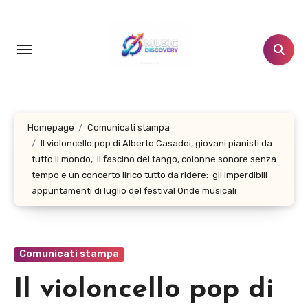
Salta
al
contenuto
Homepage
Comunicati stampa
Il violoncello pop di Alberto Casadei, giovani pianisti da
tutto il mondo, il fascino del tango, colonne sonore senza
tempo e un concerto lirico tutto da ridere: gli imperdibili
appuntamenti di luglio del festival Onde musicali
Comunicati stampa
Il violoncello pop di