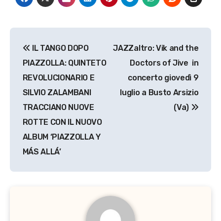
Navigazione
IL TANGO DOPO
JAZZaltro: Vik and the
articoli
PIAZZOLLA: QUINTETO
Doctors of Jive in
REVOLUCIONARIO E
concerto giovedì 9
SILVIO ZALAMBANI
luglio a Busto Arsizio
TRACCIANO NUOVE
(Va)
ROTTE CON IL NUOVO
ALBUM ‘PIAZZOLLA Y
MÁS ALLÁ’