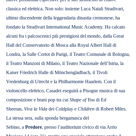
classica ed elettrica. Non solo: insieme Luca Natali Stradivari,
ultimo discendente della leggendaria dinastia cremonese, ha
fondato la Stradivari International Music Academy. Ha calcato
alcuni fra i palcoscenici più prestigiosi del mondo, dalla Great
Hall del Conservatorio di Mosca alla Royal Albert Hall di
Londra, la Salle Cortot di Parigi, il Teatro Comunale di Bologna,
il Teatro Manzoni di Milano, il Teatro Nazionale dell’Istria, la
Kaiser Friedrich Halle di Mönchengladbach, il Tivoli
Vredenburg di Utrecht e la Philharmonie Haarlem. Con il
violoncello elettrico, Casadei eseguirà a Pisogne musica di sua
composizione e brani pop tra cui
Shape of You
di Ed
Sheeran,
Viva la Vida
dei Coldplay e
Children
di Robert Miles.
La stessa sera, sulla sponda bergamasca del
Sebino, a
Predore
,
presso l’auditorium civico di via Arrio