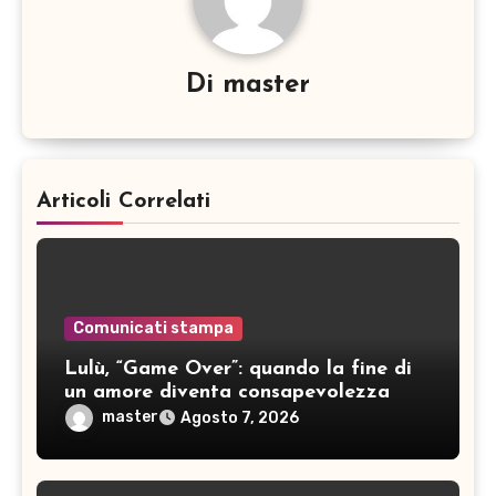
Di
master
Articoli Correlati
Comunicati stampa
Lulù, “Game Over”: quando la fine di
un amore diventa consapevolezza
master
Agosto 7, 2026