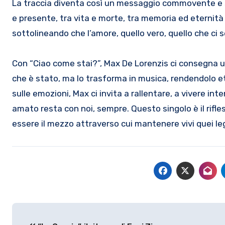
La traccia diventa così un messaggio commovente e 
e presente, tra vita e morte, tra memoria ed eternità
sottolineando che l’amore, quello vero, quello che c
Con “Ciao come stai?”, Max De Lorenzis ci consegna un
che è stato, ma lo trasforma in musica, rendendolo e
sulle emozioni, Max ci invita a rallentare, a vivere 
amato resta con noi, sempre. Questo singolo è il rifl
essere il mezzo attraverso cui mantenere vivi quei le
Navigazione