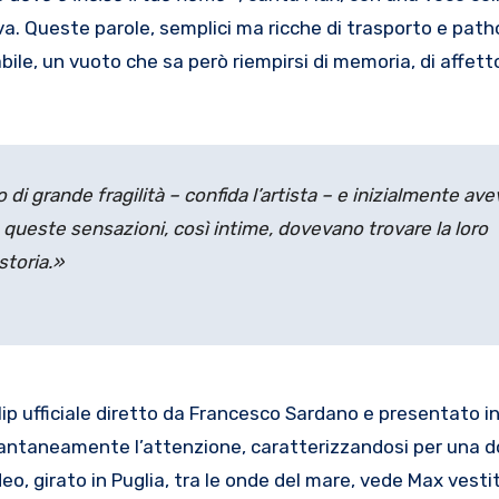
a. Queste parole, semplici ma ricche di trasporto e path
ile, un vuoto che sa però riempirsi di memoria, di affett
 grande fragilità – confida l’artista – e inizialmente ave
 queste sensazioni, così intime, dovevano trovare la loro
storia.»
p ufficiale diretto da Francesco Sardano e presentato i
stantaneamente l’attenzione, caratterizzandosi per una 
ideo, girato in Puglia, tra le onde del mare, vede Max vesti