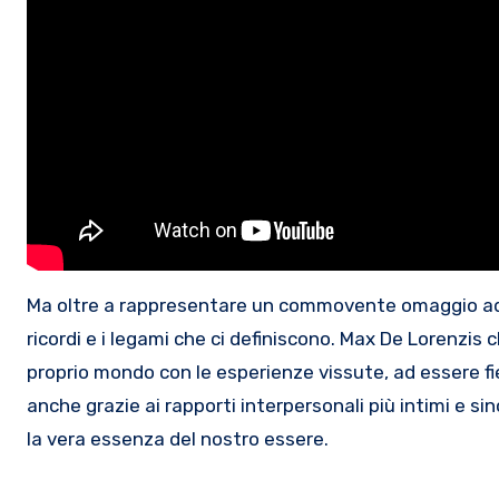
Ma oltre a rappresentare un commovente omaggio ad u
ricordi e i legami che ci definiscono. Max De Lorenzis c
proprio mondo con le esperienze vissute, ad essere fier
anche grazie ai rapporti interpersonali più intimi e s
la vera essenza del nostro essere.