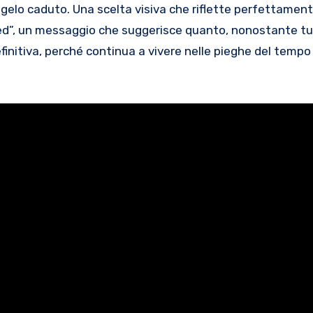
angelo caduto. Una scelta visiva che riflette perfettamen
ued”, un messaggio che suggerisce quanto, nonostante tu
initiva, perché continua a vivere nelle pieghe del tempo