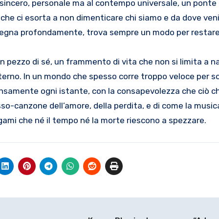
sincero, personale ma al contempo universale, un ponte
 che ci esorta a non dimenticare chi siamo e da dove ven
i segna profondamente, trova sempre un modo per restare
 pezzo di sé, un frammento di vita che non si limita a na
terno. In un mondo che spesso corre troppo veloce per s
intensamente ogni istante, con la consapevolezza che ciò 
esso-canzone dell’amore, della perdita, e di come la musi
gami che né il tempo né la morte riescono a spezzare.