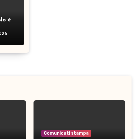
lo è
2026
Comunicati stampa