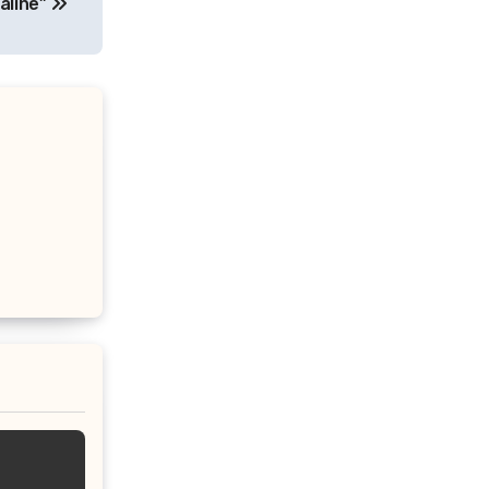
aline”