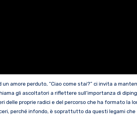
n amore perduto, “Ciao come stai?” ci invita a mantener
hiama gli ascoltatori a riflettere sull’importanza di diping
i delle proprie radici e del percorso che ha formato la lo
inceri, perché infondo, è soprattutto da questi legami che