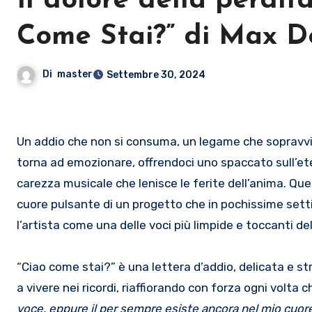
Il dolore della perdit
Come Stai?” di Max D
Di
master
Settembre 30, 2024
Un addio che non si consuma, un legame che sopravviv
torna ad emozionare, offrendoci uno spaccato sull’ete
carezza musicale che lenisce le ferite dell’anima. Qu
cuore pulsante di un progetto che in pochissime sett
l’artista come una delle voci più limpide e toccanti 
“Ciao come stai?” è una lettera d’addio, delicata e s
a vivere nei ricordi, riaffiorando con forza ogni volta
voce, eppure il per sempre esiste ancora nel mio cuore