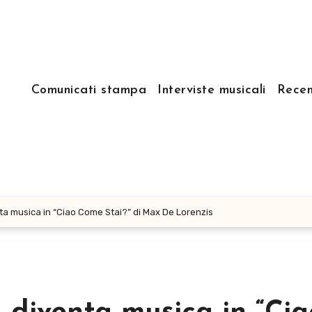
Comunicati stampa
Interviste musicali
Recen
enta musica in “Ciao Come Stai?” di Max De Lorenzis