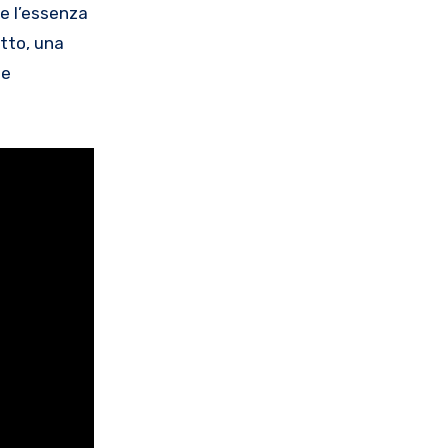
te l’essenza
tto, una
 e