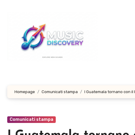
Salta
al
contenuto
Homepage
Comunicati stampa
I Guatemala tornano con il l
Comunicati stampa