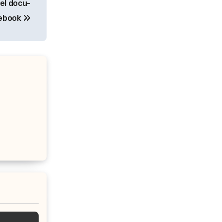
el docu-
cebook