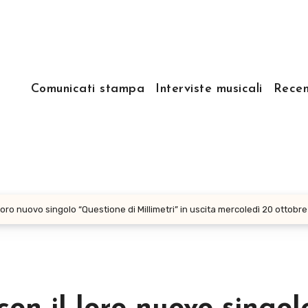
Comunicati stampa
Interviste musicali
Recen
oro nuovo singolo “Questione di Millimetri” in uscita mercoledì 20 ottobre su