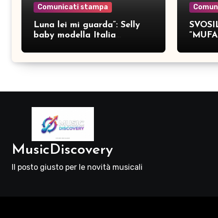
Comunicati stampa
Comun
Luna lei mi guarda”: Selly
SVOSIL
baby modella Italia
“MUFA
pubblica nove brani inediti
MusicDiscovery
Il posto giusto per le novità musicali