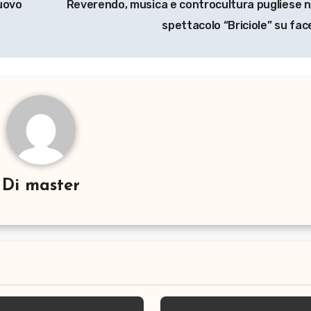
nuovo
Reverendo, musica e controcultura pugliese n
spettacolo “Briciole” su fa
Di
master