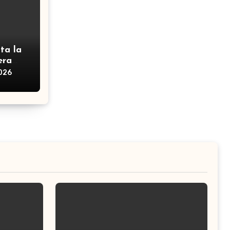
ta la
era
2026