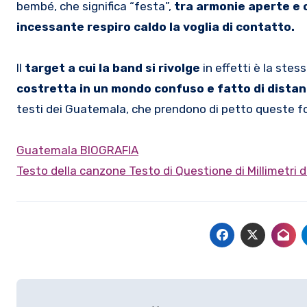
bembé, che significa “festa”,
tra armonie aperte e o
incessante respiro caldo la voglia di contatto.
Il
target a cui la band si rivolge
in effetti è la ste
costretta in un mondo confuso e fatto di distanz
testi dei Guatemala, che prendono di petto queste fo
Guatemala BIOGRAFIA
Testo della canzone Testo di Questione di Millimetri 
Navigazione