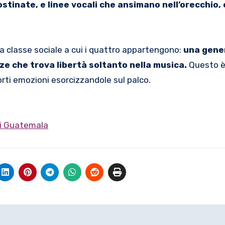
stinate, e linee vocali che ansimano nell’orecchio,
ssa classe sociale a cui i quattro appartengono:
una gene
e che trova libertà soltanto nella musica.
Questo è 
rti emozioni esorcizzandole sul palco.
di Guatemala