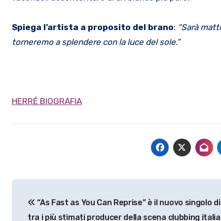
Spiega l’artista a proposito del brano
:
“Sarà matt
torneremo a splendere con la luce del sole.
”
HERRÉ BIOGRAFIA
Navigazione
“As Fast as You Can Reprise” è il nuovo singolo d
articoli
tra i più stimati producer della scena clubbing itali