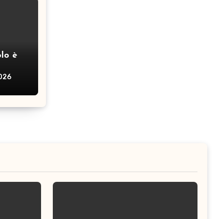
lo è
2026