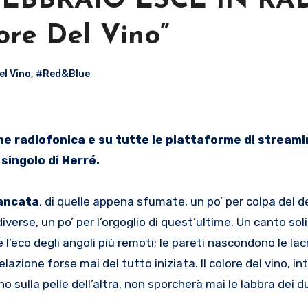
FEBBRAIO ESCE IN RA
ore Del Vino”
el Vino
,
#Red&Blue
singolo di Herré.
mancata
, di quelle appena sfumate, un po’ per colpa del 
erse, un po’ per l’orgoglio di quest’ultime. Un canto soli
 l’eco degli angoli più remoti; le pareti nascondono le lac
azione forse mai del tutto iniziata. Il colore del vino, 
no sulla pelle dell’altra, non sporcherà mai le labbra dei d