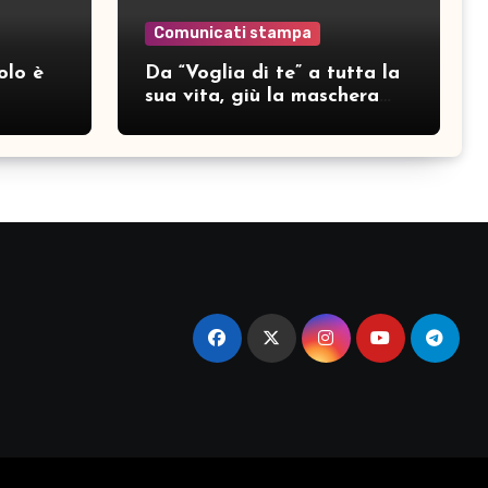
Comunicati stampa
olo è
Da “Voglia di te” a tutta la
sua vita, giù la maschera
per SAMAR