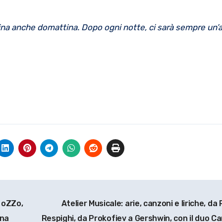
ina anche domattina.
Dopo ogni notte, ci sarà sempre un’a
i oZZo,
Atelier Musicale: arie, canzoni e liriche, da 
ana
Respighi, da Prokofiev a Gershwin, con il duo C