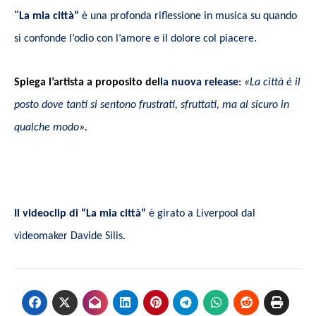
“
La mia città”
è una profonda riflessione in musica su quando
si confonde l’odio con l’amore e il dolore col piacere.
Spiega l’artista a proposito del
la nuova release
:
«
La città è il
posto dove tanti si sentono frustrati, sfruttati, ma al sicuro in
qualche modo
».
Il videoclip di “La mia città”
è girato a Liverpool dal
videomaker Davide Silis.