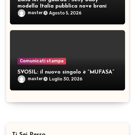
modella Italia pubblica nove brani
inediti
master
Agosto 5, 2026
Comunicati stampa
SVOSIL: il nuovo singolo è “MUFASA”
master
Luglio 30, 2026
Ti Sei Perso