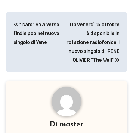
Navigazione
“Icaro” vola verso
Da venerdì 15 ottobre
articoli
l’indie pop nel nuovo
è disponibile in
singolo di Yane
rotazione radiofonica il
nuovo singolo di IRENE
OLIVIER “The Well”
Di
master