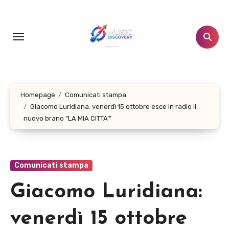
Salta
al
contenuto
Homepage
Comunicati stampa
Giacomo Luridiana: venerdì 15 ottobre esce in radio il
nuovo brano “LA MIA CITTA’”
Comunicati stampa
Giacomo Luridiana:
venerdì 15 ottobre