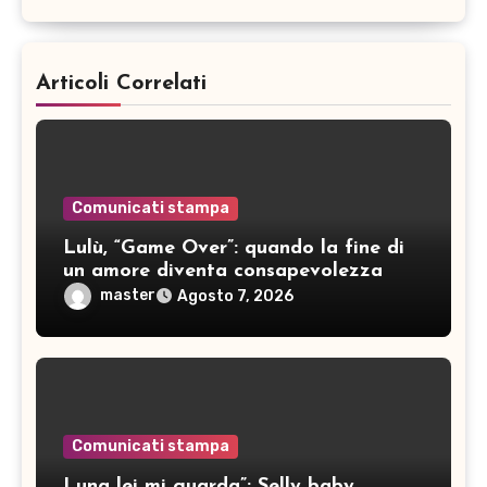
Articoli Correlati
Comunicati stampa
Lulù, “Game Over”: quando la fine di
un amore diventa consapevolezza
master
Agosto 7, 2026
Comunicati stampa
Luna lei mi guarda”: Selly baby