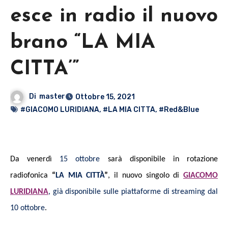
esce in radio il nuovo
brano “LA MIA
CITTA’”
Di
master
Ottobre 15, 2021
#GIACOMO LURIDIANA
,
#LA MIA CITTA
,
#Red&Blue
Da venerdì
15 ottobre
sarà disponibile in rotazione
radiofonica
“
LA MIA CITTÀ
”
, il nuovo singolo di
GIACOMO
LURIDIANA
, già disponibile sulle piattaforme di streaming dal
10 ottobre
.