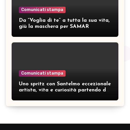
Comunicati stampa
Da “Voglia di te” a tutta la sua vita,
giù la maschera per SAMAR
Comunicati stampa
Uno spritz con Santelmo eccezionale
artista, vita e curiosità partendo da
“Che ridere” (acoustic version)