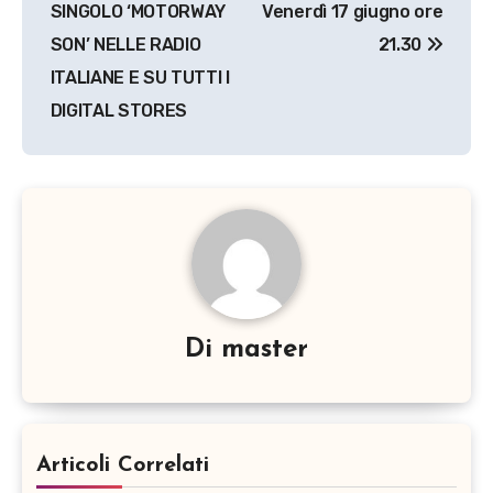
SINGOLO ‘MOTORWAY
Venerdì 17 giugno ore
SON’ NELLE RADIO
21.30
ITALIANE E SU TUTTI I
DIGITAL STORES
Di
master
Articoli Correlati