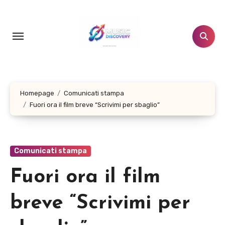
Salta
al
contenuto
Homepage
Comunicati stampa
Fuori ora il film breve “Scrivimi per sbaglio”
Comunicati stampa
Fuori ora il film
breve “Scrivimi per