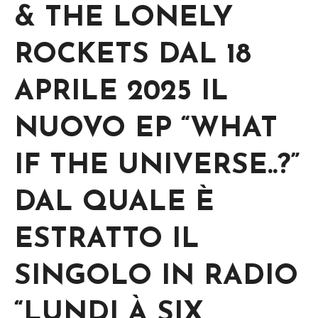
& THE LONELY
ROCKETS DAL 18
APRILE 2025 IL
NUOVO EP “WHAT
IF THE UNIVERSE..?”
DAL QUALE È
ESTRATTO IL
SINGOLO IN RADIO
“LUNDI À SIX