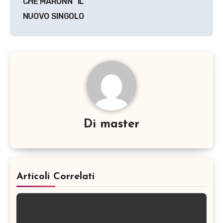
CHE MARONN” IL
NUOVO SINGOLO
Di
master
Articoli Correlati