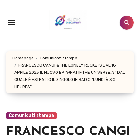
Salta
al
contenuto
Homepage
Comunicati stampa
FRANCESCO CANGI & THE LONELY ROCKETS DAL 18
APRILE 2025 IL NUOVO EP “WHAT IF THE UNIVERSE..?” DAL
QUALE È ESTRATTO IL SINGOLO IN RADIO “LUNDI À SIX
HEURES”
Comunicati stampa
FRANCESCO CANGI