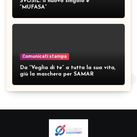
SVOSIL: il nuovo singolo è
“MUFASA”
Comunicati stampa
Da “Voglia di te” a tutta la sua vita,
giù la maschera per SAMAR