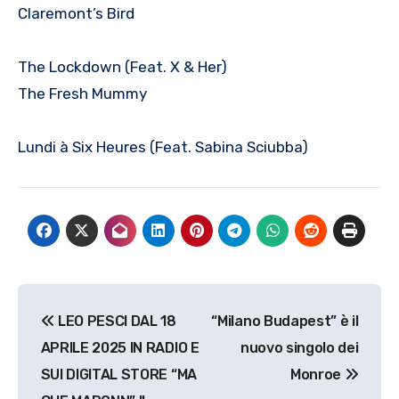
Claremont’s Bird
The Lockdown (Feat. X & Her)
The Fresh Mummy
Lundi à Six Heures (Feat. Sabina Sciubba)
Navigazione
LEO PESCI DAL 18
“Milano Budapest” è il
articoli
APRILE 2025 IN RADIO E
nuovo singolo dei
SUI DIGITAL STORE “MA
Monroe