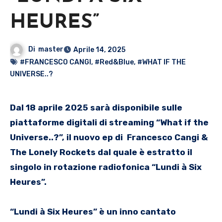
HEURES”
Di
master
Aprile 14, 2025
#FRANCESCO CANGI
,
#Red&Blue
,
#WHAT IF THE
UNIVERSE..?
Dal 18 aprile 2025 sarà disponibile sulle
piattaforme digitali di streaming “What if the
Universe..?”, il nuovo ep di Francesco Cangi &
The Lonely Rockets dal quale è estratto il
singolo in rotazione radiofonica “
Lundi à Six
Heures
”.
“Lundi à Six Heures” è un inno cantato