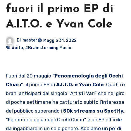
fuori il primo EP di
A.I.T.O. e Yvan Cole
Di
master
Maggio 31, 2022
#aito
,
#Brainstorming Music
Fuori dal 20 maggio
“Fenomenologia degli Occhi
Chiari”
, il primo EP d
i A.I.T.O. e Yvan Cole
. Quattro
brani anticipati dal singolo “Artisti Vari” che nel giro
di poche settimane ha catturato subito l’interesse
del pubblico superando i
50k streams su Spotify.
“Fenomenologia degli Occhi Chiari” è un EP difficile
da ingabbiare in un solo genere. Abbiamo un po’ di