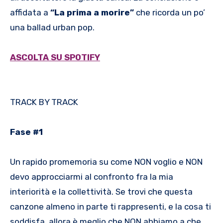
affidata a
“La prima a morire”
che ricorda un po’
una ballad urban pop.
ASCOLTA SU SPOTIFY
TRACK BY TRACK
Fase #1
Un rapido promemoria su come NON voglio e NON
devo approcciarmi al confronto fra la mia
interiorità e la collettività. Se trovi che questa
canzone almeno in parte ti rappresenti, e la cosa ti
soddisfa, allora è meglio che NON abbiamo a che