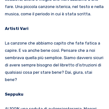
fare. Una piccola canzone isterica, nel testo e nella
musica, come il periodo in cui è stata scritta.
Artisti Vari
La canzone che abbiamo capito che fate fatica a
capire. E va anche bene così. Pensare che a noi
sembrava quella più semplice. Siamo davvero sicuri
di avere sempre bisogno del libretto d’istruzioni di
qualsiasi cosa per stare bene? Dai, giura, stai
bene?
Seppuku
Al 100% una seduta di autopsicoterapia. Magari