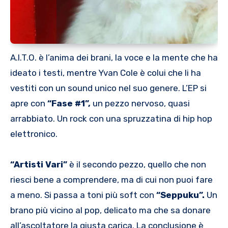
A.I.T.O. è l’anima dei brani, la voce e la mente che ha
ideato i testi, mentre Yvan Cole è colui che li ha
vestiti con un sound unico nel suo genere. L’EP si
apre con
“Fase #1”,
un pezzo nervoso, quasi
arrabbiato. Un rock con una spruzzatina di hip hop
elettronico.
“Artisti Vari”
è il secondo pezzo, quello che non
riesci bene a comprendere, ma di cui non puoi fare
a meno. Si passa a toni più soft con
“Seppuku”.
Un
brano più vicino al pop, delicato ma che sa donare
all’ascoltatore la giusta carica. La conclusione è