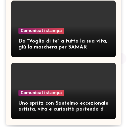
Comunicati stampa
Da “Voglia di te” a tutta la sua vita,
giù la maschera per SAMAR
Comunicati stampa
Uno spritz con Santelmo eccezionale
artista, vita e curiosità partendo da
“Che ridere” (acoustic version)