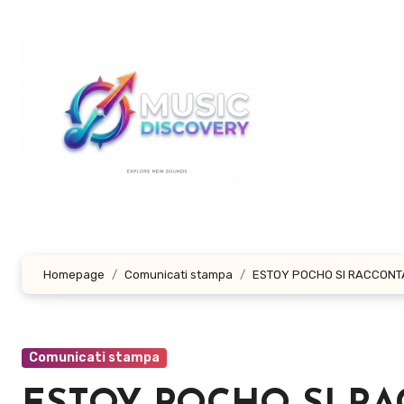
Salta
al
contenuto
Homepage
Comunicati stampa
ESTOY POCHO SI RACCONTA
Comunicati stampa