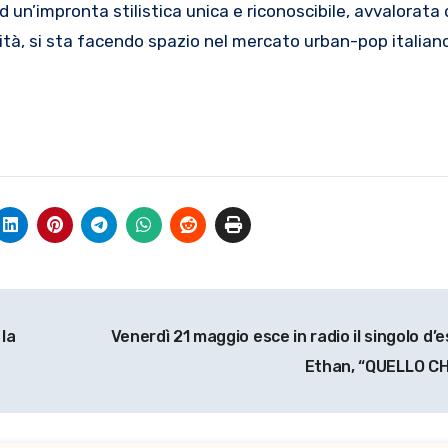
 ad un’impronta stilistica unica e riconoscibile, avvalorata
ità, si sta facendo spazio nel mercato urban-pop italiano
la
Venerdì 21 maggio esce in radio il singolo d’e
Ethan, “QUELLO C