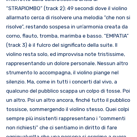
“STRAPIOMBO” (track 2): 49 secondi dove il violino
allarmato cerca di risolvere una melodia “che non si
risolve”, restando sospesa in un’armonia creata da
corno, flauto, tromba, marimba e basso. “EMPATIA”
(track 3) è il fulcro del significato della suite. Il
violino resta solo, ed improvvisa note tristissime,
rappresentando un dolore personale. Nessun altro
strumento lo accompagna, il violino piange nel
silenzio. Ma, come in tutti i concerti dal vivo, a
qualcuno del pubblico scappa un colpo di tosse. Poi
un altro. Poi un altro ancora, finché tutto il pubblico
tossisce, sommergendo il violino stesso. Quei colpi
sempre più insistenti rappresentano i “commenti
non richiesti” che ci sentiamo in diritto di fare
ogniqualvolta che una persona si esprime a cuore