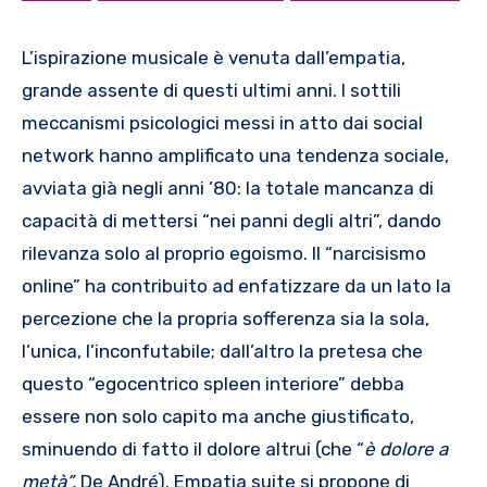
L’ispirazione musicale è venuta dall’empatia,
grande assente di questi ultimi anni. I sottili
meccanismi psicologici messi in atto dai social
network hanno amplificato una tendenza sociale,
avviata già negli anni ’80: la totale mancanza di
capacità di mettersi “nei panni degli altri”, dando
rilevanza solo al proprio egoismo. Il “narcisismo
online” ha contribuito ad enfatizzare da un lato la
percezione che la propria sofferenza sia la sola,
l’unica, l’inconfutabile; dall’altro la pretesa che
questo “egocentrico spleen interiore” debba
essere non solo capito ma anche giustificato,
sminuendo di fatto il dolore altrui (che “
è dolore a
metà”,
De André). Empatia suite si propone di