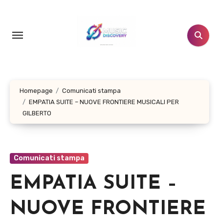
Salta
al
contenuto
Homepage
Comunicati stampa
EMPATIA SUITE – NUOVE FRONTIERE MUSICALI PER
GILBERTO
Comunicati stampa
EMPATIA SUITE –
NUOVE FRONTIERE