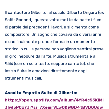
Il cantautore Gilberto, al secolo Gilberto Ongaro (ex
Saffir Garland), questa volta mette da parte i fiumi
di parole dei precedenti lavori, e si cimenta come
compositore. Un sogno che covava da diversi anni
e che finalmente prende forma in un momento
storico in cui le persone non vogliono sentirsi prese
in giro, neppure dall’arte. Musica strumentale al
95% (con un solo testo, neppure cantato), che
lascia fluire le emozioni direttamente dagli
strumenti musicali.
Ascolta Empatia Suite di Gilberto:
https://open.spotify.com/album/4YR4c53KiMi
3IwI5PQz7Ji?si=7XemrVLwQKWGD4tBVDOUdw