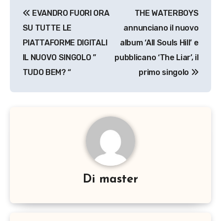
Navigazione
EVANDRO FUORI ORA
THE WATERBOYS
articoli
SU TUTTE LE
annunciano il nuovo
PIATTAFORME DIGITALI
album ‘All Souls Hill’ e
IL NUOVO SINGOLO ”
pubblicano ‘The Liar’, il
TUDO BEM? “
primo singolo
Di
master