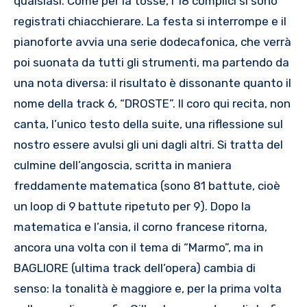
qualsiasi. Come per la tosse, i 18 complici si sono
registrati chiacchierare. La festa si interrompe e il
pianoforte avvia una serie dodecafonica, che verrà
poi suonata da tutti gli strumenti, ma partendo da
una nota diversa: il risultato è dissonante quanto il
nome della track 6, “DROSTE”. Il coro qui recita, non
canta, l’unico testo della suite, una riflessione sul
nostro essere avulsi gli uni dagli altri. Si tratta del
culmine dell’angoscia, scritta in maniera
freddamente matematica (sono 81 battute, cioè
un loop di 9 battute ripetuto per 9). Dopo la
matematica e l’ansia, il corno francese ritorna,
ancora una volta con il tema di “Marmo”, ma in
BAGLIORE (ultima track dell’opera) cambia di
senso: la tonalità è maggiore e, per la prima volta