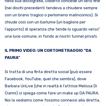
nella sua discografia, Gilberto concede un lieto fine
(nei dischi precedenti tendeva a chiudere sempre
con un brano tragico o perlomeno malinconico). Si
chiude così con un barlume (un bagliore per
l’appunto) di speranza che tende lo sguardo verso”
una luce comune, in fondo ai nostri tunnel privati.
IL PRIMO VIDEO: UN CORTOMETRAGGIO “DA
PAURA”
Si tratta di una finta diretta social (può essere
Facebook, YouTube, quel che sembra), dove
Barbara UnLive (che in realtà è l’attrice Melissa Di
Cianni) ci spiega come fare un make up DA PAURA.
Noi la vediamo come fossimo connessi alla diretta,