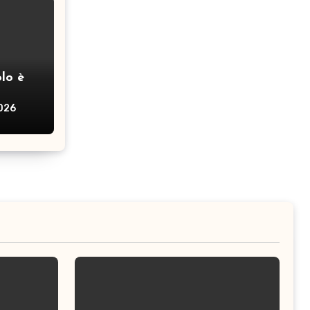
lo è
2026