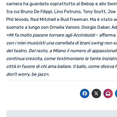
carriera ha guardato soprattutto al Bebop e allo Swing 
tra cui Bruno De Filippi, Lino Patruno, Tony Scott, Jo
Phil Woods, Red Mitchell e Bud Freeman. Ma è stato an
suonato a lungo con Ornella Vanoni, Giorgio Gaber, A
«Mi fa molto piacere tornare agli Arcimboldi
– afferma 
con i miei musicisti una carrellata di brani swing non s
del teatro. Del resto, a Milano il numero di appassionat
continua crescita, come testimoniano le tante iniziat
città in favore di chi ama ballare. Il ballo, come diceva 
don’t worry, be jazz».
Navigazione