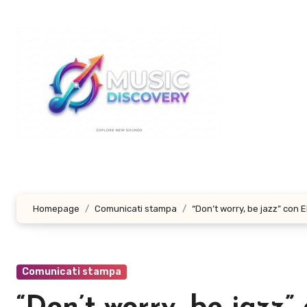
Salta
al
contenuto
Homepage
Comunicati stampa
“Don’t worry, be jazz” con
Comunicati stampa