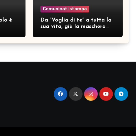
Comunicati stampa
olo è
Da “Voglia di te” a tutta la
sua vita, giù la maschera
per SAMAR