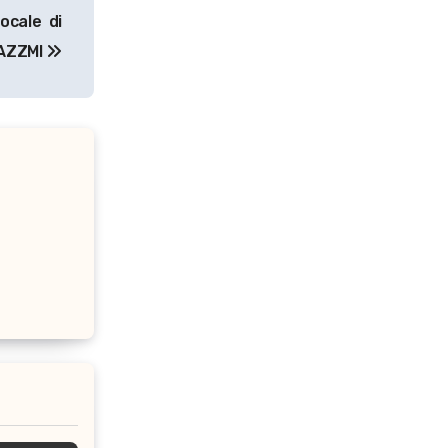
vocale di
 JAZZMI